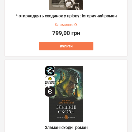
Чотирнадцять сходинок у прірву : історичний роман
Клименко О.
799,00 грн
Купити
Зламані сходи : роман