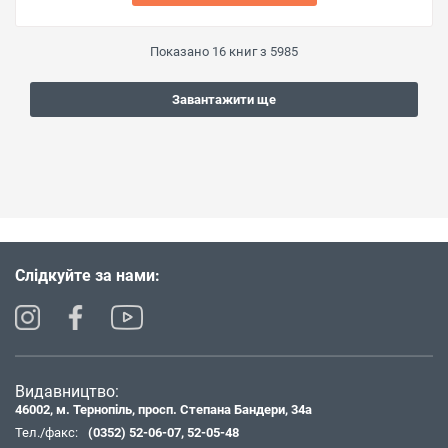
Показано
16
книг з
5985
Завантажити ще
Слідкуйте за нами:
Видавництво:
46002, м. Тернопіль, просп. Степана Бандери, 34а
Тел./факс:
(0352) 52-06-07
,
52-05-48