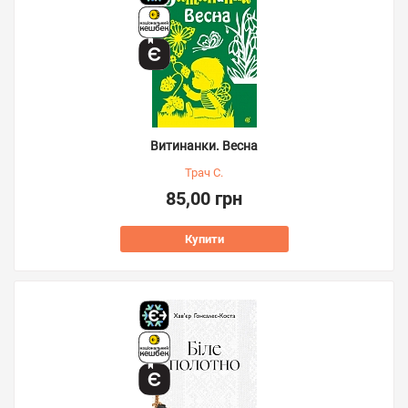
Витинанки. Весна
Трач С.
85,00 грн
Купити