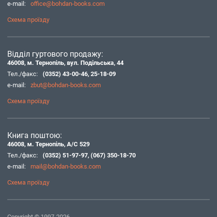
e-mail:
office@bohdan-books.com
Схема проїзду
Відділ гуртового продажу:
46008, м. Тернопіль, вул. Подільська, 44
Тел./факс:
(0352) 43-00-46
,
25-18-09
e-mail:
zbut@bohdan-books.com
Схема проїзду
Книга поштою:
46008, м. Тернопіль, А/С 529
Тел./факс:
(0352) 51-97-97
,
(067) 350-18-70
e-mail:
mail@bohdan-books.com
Схема проїзду
Copyright © 1997-2026