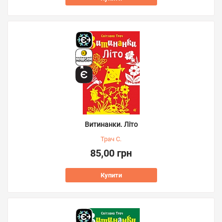
Витинанки. Літо
Трач С.
85,00 грн
Купити