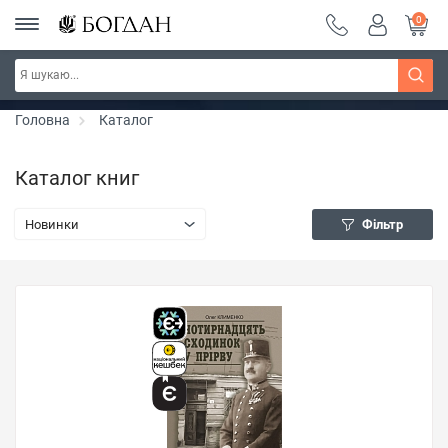
0
РОЗПРОДАЖ ~ 150 грн ~ 200 грн ~ 250 грн ~
Дізнатись більше
300 грн ~ РОЗПРОДАЖ
Головна
Каталог
Каталог книг
Новинки
Фільтр