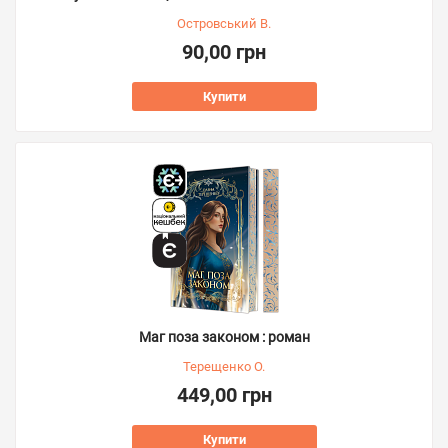
Островський В.
90,00 грн
Купити
Маг поза законом : роман
Терещенко О.
449,00 грн
Купити