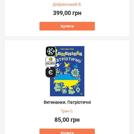
Добрянський В.
399,00 грн
Купити
Витинанки. Патріотичні
Трач С.
85,00 грн
Купити