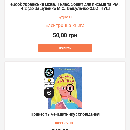
eBook Українська мова. 1 клас. Зошит для письма та РМ.
Ч.2 (до Вашуленко М.С., Вашуленко О.В.). НУШ
Будна Н.
Електронна книга
50,00 грн
Купити
Принесіть мені дитинку : оповідання
Наконечна Т.