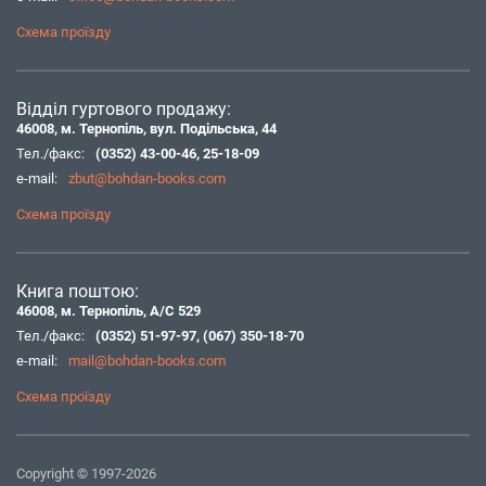
Схема проїзду
Відділ гуртового продажу:
46008, м. Тернопіль, вул. Подільська, 44
Тел./факс:
(0352) 43-00-46
,
25-18-09
e-mail:
zbut@bohdan-books.com
Схема проїзду
Книга поштою:
46008, м. Тернопіль, А/С 529
Тел./факс:
(0352) 51-97-97
,
(067) 350-18-70
e-mail:
mail@bohdan-books.com
Схема проїзду
Copyright © 1997-2026