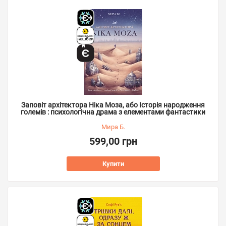
Заповіт архітектора Ніка Моза, або Історія народження
големів : психологічна драма з елементами фантастики
Мира Б.
599,00 грн
Купити