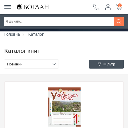
0
Серія "Чейзіана" ~ знижка 20%
Дізнатись більше
Головна
Каталог
Каталог книг
Новинки
Фільтр