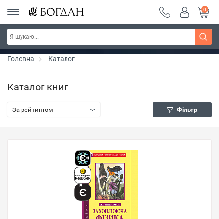
0
РОЗПРОДАЖ ~ 150 грн ~ 200 грн ~ 250 грн ~
Дізнатись більше
300 грн ~ РОЗПРОДАЖ
Головна
Каталог
Каталог книг
За рейтингом
Фільтр