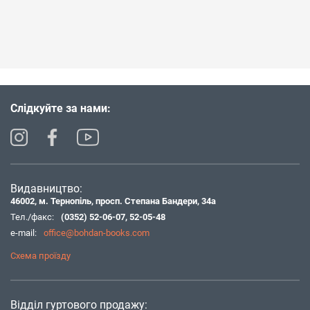
Слідкуйте за нами:
Видавництво:
46002, м. Тернопіль, просп. Степана Бандери, 34а
Тел./факс:
(0352) 52-06-07
,
52-05-48
e-mail:
office@bohdan-books.com
Схема проїзду
Відділ гуртового продажу: