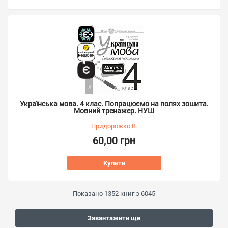
Українська мова. 4 клас. Попрацюємо на полях зошита.
Мовний тренажер. НУШ
Придорожко В.
60,00 грн
Купити
Показано
1352
книг з
6045
Завантажити ще