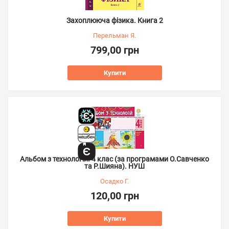
Захоплююча фізика. Книга 2
Перельман Я.
799,00 грн
Купити
Альбом з технологій. 4 клас (за програмами О.Савченко
та Р.Шияна). НУШ
Осадко Г.
120,00 грн
Купити