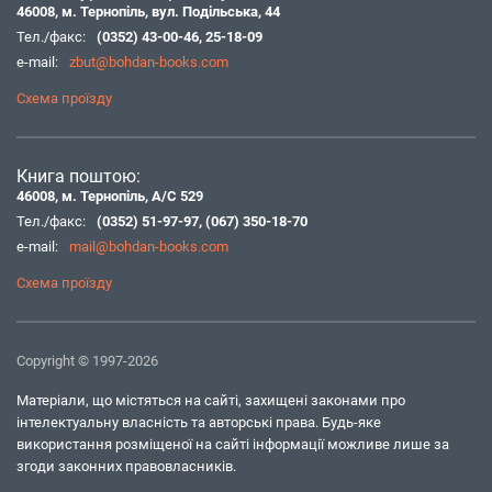
46008, м. Тернопіль, вул. Подільська, 44
Тел./факс:
(0352) 43-00-46
,
25-18-09
e-mail:
zbut@bohdan-books.com
Схема проїзду
Книга поштою:
46008, м. Тернопіль, А/С 529
Тел./факс:
(0352) 51-97-97
,
(067) 350-18-70
e-mail:
mail@bohdan-books.com
Схема проїзду
Copyright © 1997-2026
Матеріали, що містяться на сайті, захищені законами про
інтелектуальну власність та авторські права. Будь-яке
використання розміщеної на сайті інформації можливе лише за
згоди законних правовласників.