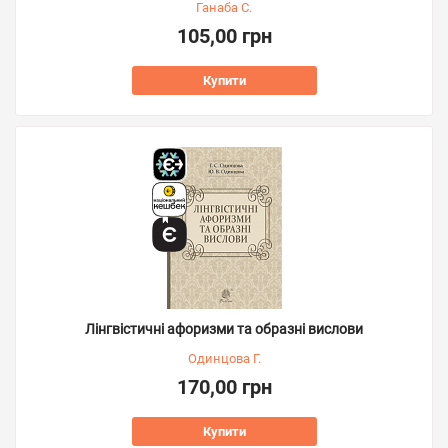
Ганаба С.
105,00 грн
Купити
Лінгвістичні афоризми та образні вислови
Одинцова Г.
170,00 грн
Купити