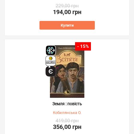
229,00 грн
194,00 грн
Купити
- 15%
Земля : повість
Кобилянська О.
419,00 грн
356,00 грн