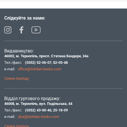
Слідкуйте за нами:
Видавництво:
46002, м. Тернопіль, просп. Степана Бандери, 34а
Тел./факс:
(0352) 52-06-07
,
52-05-48
e-mail:
office@bohdan-books.com
Схема проїзду
Відділ гуртового продажу:
46008, м. Тернопіль, вул. Подільська, 44
Тел./факс:
(0352) 43-00-46
,
25-18-09
e-mail:
zbut@bohdan-books.com
Схема проїзду