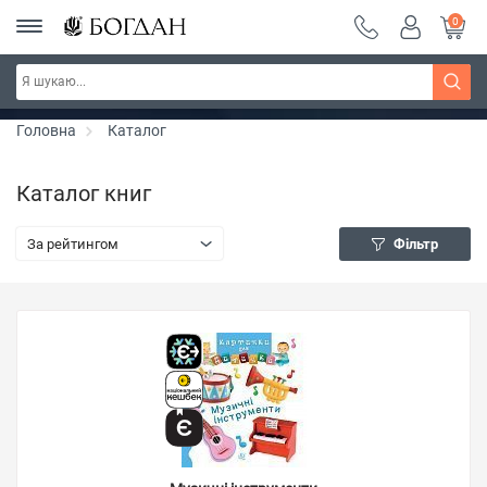
0
РОЗПРОДАЖ ~ 150 грн ~ 200 грн ~ 250 грн ~
Дізнатись більше
300 грн ~ РОЗПРОДАЖ
Головна
Каталог
Каталог книг
За рейтингом
Фільтр