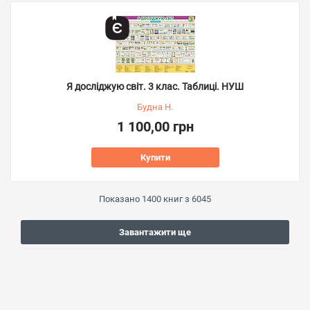
Я досліджую світ. 3 клас. Таблиці. НУШ
Будна Н.
1 100,00 грн
Купити
Показано
1400
книг з
6045
Завантажити ще