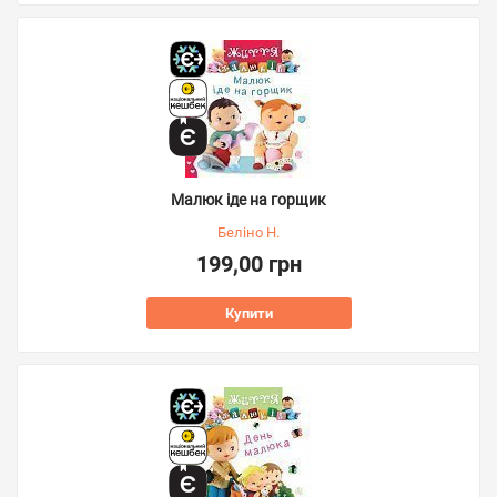
Малюк іде на горщик
Беліно Н.
199,00 грн
Купити