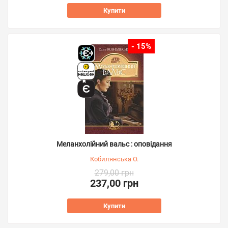
Купити
- 15%
Меланхолійний вальс : оповідання
Кобилянська О.
279,00 грн
237,00 грн
Купити