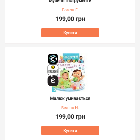
Музичні інструменти
Бомон Е.
199,00 грн
Купити
Малюк умивається
Беліно Н.
199,00 грн
Купити