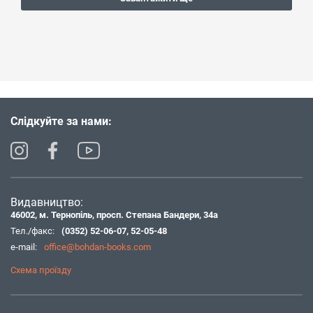
Слідкуйте за нами:
Видавництво:
46002, м. Тернопіль, просп. Степана Бандери, 34а
Тел./факс:
(0352) 52-06-07
,
52-05-48
e-mail:
office@bohdan-books.com
Схема проїзду