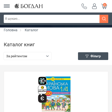
0
РОЗПРОДАЖ ~ 150 грн ~ 200 грн ~ 250 грн ~
Дізнатись більше
300 грн ~ РОЗПРОДАЖ
Головна
Каталог
Каталог книг
За рейтингом
Фільтр