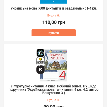
Українська мова : 600 диктантів із завданнями : 1-4 кл.
Будна Н.
110,00 грн
Купити
Літературне читання. 4 клас. Робочий зошит. НУШ (до
підручника "Українська мова та читання. 4 кл. Ч.2, автор
Вашуленко О.)
Будна Н.
90,00 грн