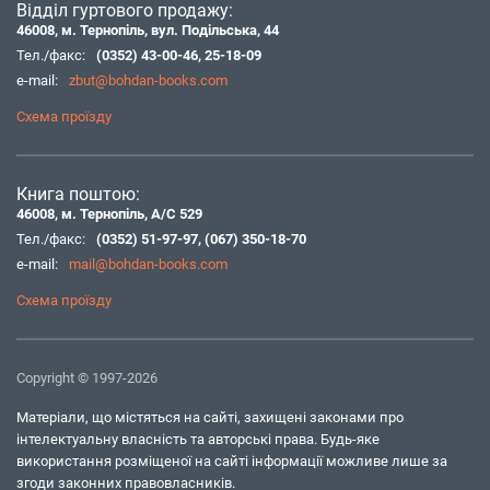
Відділ гуртового продажу:
46008, м. Тернопіль, вул. Подільська, 44
Тел./факс:
(0352) 43-00-46
,
25-18-09
e-mail:
zbut@bohdan-books.com
Схема проїзду
Книга поштою:
46008, м. Тернопіль, А/С 529
Тел./факс:
(0352) 51-97-97
,
(067) 350-18-70
e-mail:
mail@bohdan-books.com
Схема проїзду
Copyright © 1997-2026
Матеріали, що містяться на сайті, захищені законами про
інтелектуальну власність та авторські права. Будь-яке
використання розміщеної на сайті інформації можливе лише за
згоди законних правовласників.