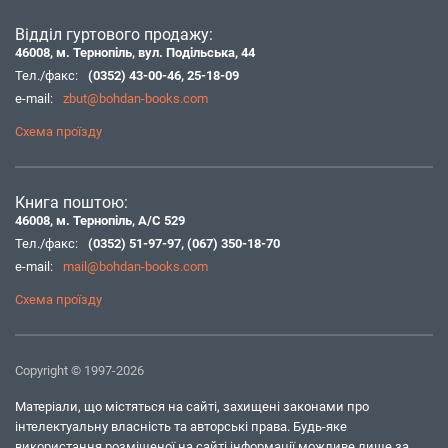
Відділ гуртового продажу:
46008, м. Тернопіль, вул. Подільська, 44
Тел./факс:
(0352) 43-00-46
,
25-18-09
e-mail:
zbut@bohdan-books.com
Схема проїзду
Книга поштою:
46008, м. Тернопіль, А/С 529
Тел./факс:
(0352) 51-97-97
,
(067) 350-18-70
e-mail:
mail@bohdan-books.com
Схема проїзду
Copyright © 1997-2026
Матеріали, що містяться на сайті, захищені законами про
інтелектуальну власність та авторські права. Будь-яке
використання розміщеної на сайті інформації можливе лише за