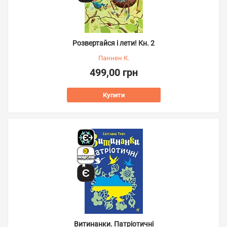
Розвертайся і лети! Кн. 2
Паннен К.
499,00 грн
Купити
Витинанки. Патріотичні