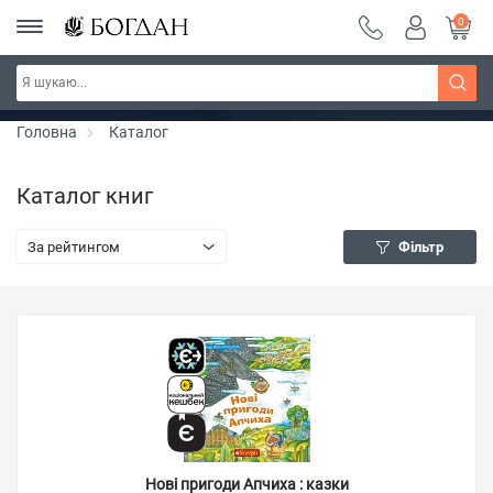
0
РОЗПРОДАЖ ~ 150 грн ~ 200 грн ~ 250 грн ~
Дізнатись більше
300 грн ~ РОЗПРОДАЖ
Головна
Каталог
Каталог книг
За рейтингом
Фільтр
Нові пригоди Апчиха : казки