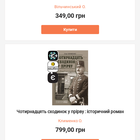
Вільчинський О.
349,00 грн
Купити
Чотирнадцять сходинок у прірву : історичний роман
Клименко О.
799,00 грн