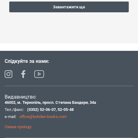
Завантажити ще
Слідкуйте за нами:
Видавництво:
46002, м. Тернопіль, просп. Степана Бандери, 34а
Тел./факс:
(0352) 52-06-07
,
52-05-48
e-mail:
office@bohdan-books.com
Схема проїзду