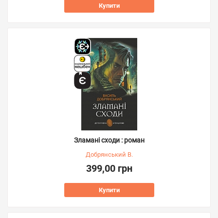
Купити
Зламані сходи : роман
Добрянський В.
399,00 грн
Купити