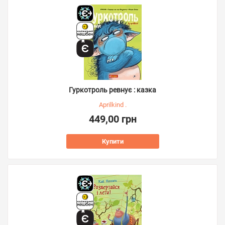
Гуркотроль ревнує : казка
Aprilkind .
449,00 грн
Купити