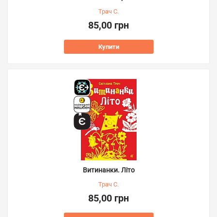
Трач С.
85,00 грн
Купити
Витинанки. Літо
Трач С.
85,00 грн