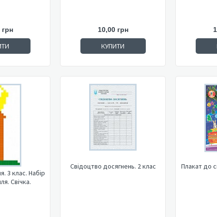
 грн
10,00 грн
1
ИТИ
КУПИТИ
Свідоцтво досягнень. 2 клас
Плакат до с
. 3 клас. Набір
ля. Свічка.