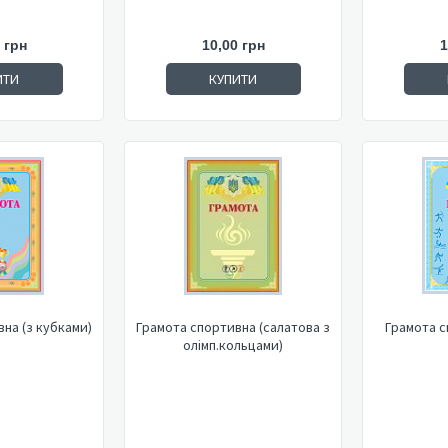
 грн
10,00 грн
1
ИТИ
КУПИТИ
на (з кубками)
Грамота спортивна (салатова з
Грамота с
олімп.кольцами)