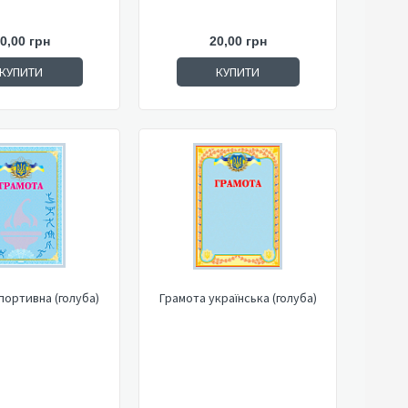
0,00 грн
20,00 грн
КУПИТИ
КУПИТИ
портивна (голуба)
Грамота українська (голуба)