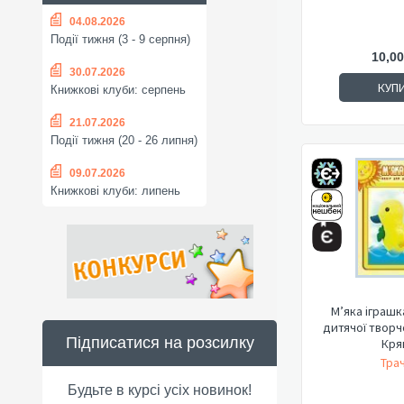
04.08.2026
Події тижня (3 - 9 серпня)
10,00
30.07.2026
КУП
Книжкові клуби: серпень
21.07.2026
Події тижня (20 - 26 липня)
09.07.2026
Книжкові клуби: липень
М’яка іграшк
дитячої творч
Підписатися на розсилку
Кря
Трач
Будьте в курсі усіх новинок!