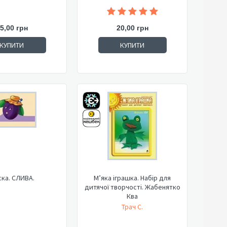
5,00 грн
20,00 грн
КУПИТИ
КУПИТИ
ка. СЛИВА.
М’яка іграшка. Набір для
дитячої творчості. Жабенятко
Ква
Трач С.