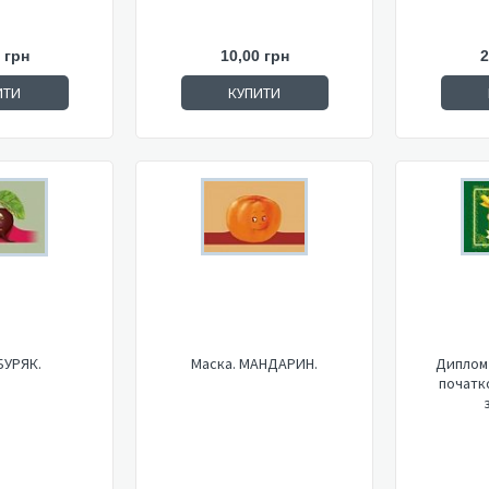
 грн
10,00 грн
2
ИТИ
КУПИТИ
БУРЯК.
Маска. МАНДАРИН.
Диплом 
початко