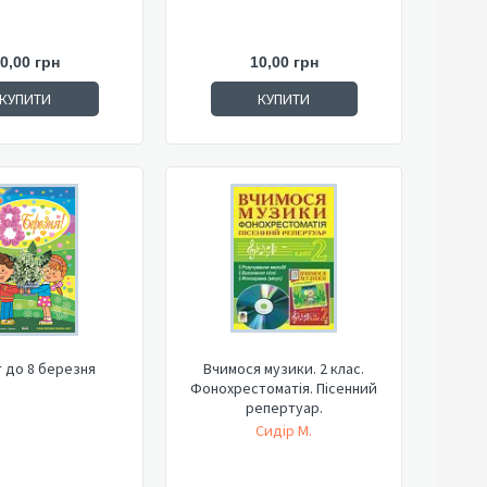
0,00 грн
10,00 грн
КУПИТИ
КУПИТИ
 до 8 березня
Вчимося музики. 2 клас.
Фонохрестоматія. Пісенний
репертуар.
Сидір М.