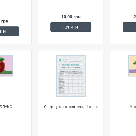
10,00 грн
2
 грн
КУПИТИ
ИТИ
ЯБЛУКО.
Свідоцтво досягнень. 1 клас
Мас