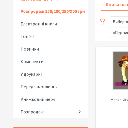
Книги на
Розпродаж 150/200/250/300 грн
Виберіт
Електронні книги
єПідтри
Топ 20
Новинки
Комплекти
У друкарні
Передзамовлення
Книжковий мерч
Маска. Ж
Розпродаж