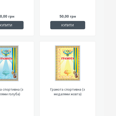
0,00 грн
50,00 грн
КУПИТИ
КУПИТИ
а спортивна (з
Грамота спортивна (з
лями голуба)
медалями жовта)