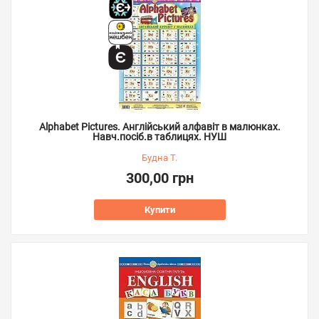
Alphabet Pictures. Англійський алфавіт в малюнках.
Навч.посіб.в таблицях. НУШ
Будна Т.
300,00 грн
Купити