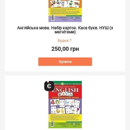
Англійська мова. Набір карток. Каса букв. НУШ (з
магнітами)
Будна Т.
250,00 грн
Купити