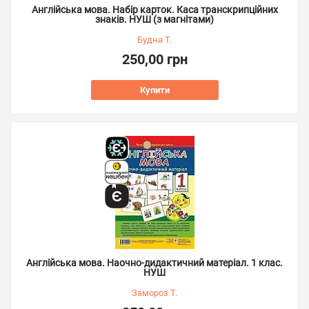
Англійська мова. Набір карток. Каса транскрипційних
знаків. НУШ (з магнітами)
Будна Т.
250,00 грн
Купити
Англійська мова. Наочно-дидактичний матеріал. 1 клас.
НУШ
Замороз Т.