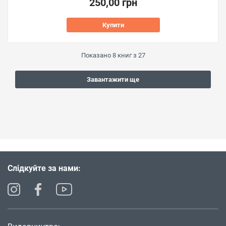
250,00 грн
Купити
Показано
8
книг з
27
Завантажити ще
Слідкуйте за нами: