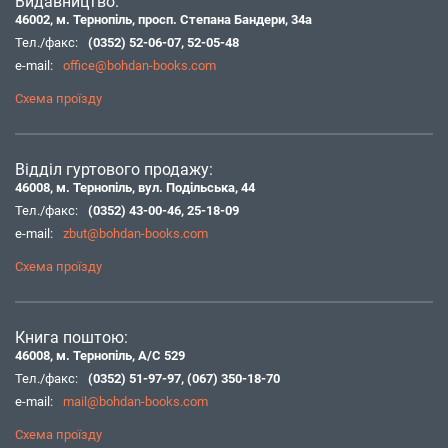
Видавництво:
46002, м. Тернопіль, просп. Степана Бандери, 34а
Тел./факс:
(0352) 52-06-07
,
52-05-48
e-mail:
office@bohdan-books.com
Схема проїзду
Відділ гуртового продажу:
46008, м. Тернопіль, вул. Подільська, 44
Тел./факс:
(0352) 43-00-46
,
25-18-09
e-mail:
zbut@bohdan-books.com
Схема проїзду
Книга поштою:
46008, м. Тернопіль, А/С 529
Тел./факс:
(0352) 51-97-97
,
(067) 350-18-70
e-mail:
mail@bohdan-books.com
Схема проїзду