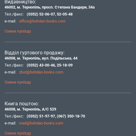
Видавництво:
46002, м. Тернопіль, просп. Степана Бандери, 34а
Тел./факс:
(0352) 52-06-07
,
52-05-48
e-mail:
office@bohdan-books.com
Схема проїзду
Відділ гуртового продажу:
46008, м. Тернопіль, вул. Подільська, 44
Тел./факс:
(0352) 43-00-46
,
25-18-09
e-mail:
zbut@bohdan-books.com
Схема проїзду
Книга поштою:
46008, м. Тернопіль, А/С 529
Тел./факс:
(0352) 51-97-97
,
(067) 350-18-70
e-mail:
mail@bohdan-books.com
Схема проїзду