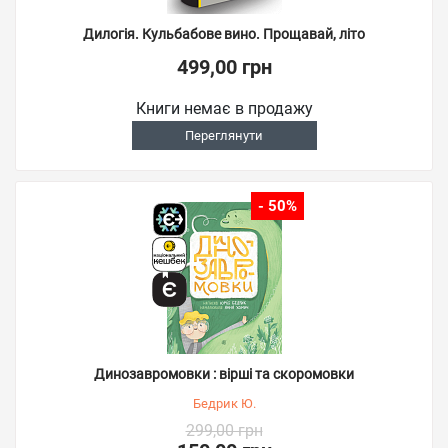
Дилогія. Кульбабове вино. Прощавай, літо
499,00 грн
Книги немає в продажу
Переглянути
- 50%
Динозавромовки : вірші та скоромовки
Бедрик Ю.
299,00 грн