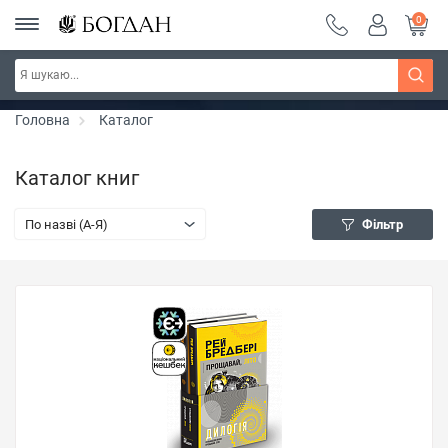
0
РОЗПРОДАЖ ~ 150 грн ~ 200 грн ~ 250 грн ~
Дізнатись більше
300 грн ~ РОЗПРОДАЖ
Головна
Каталог
Каталог книг
По назві (A-Я)
Фільтр