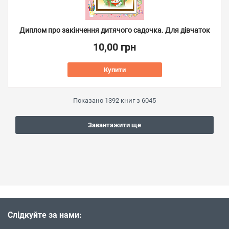
Диплом про закінчення дитячого садочка. Для дівчаток
10,00 грн
Купити
Показано
1392
книг з
6045
Завантажити ще
Слідкуйте за нами: