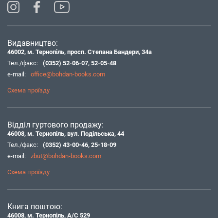
Видавництво:
46002, м. Тернопіль, просп. Степана Бандери, 34а
Тел./факс:
(0352) 52-06-07
,
52-05-48
e-mail:
office@bohdan-books.com
Схема проїзду
Відділ гуртового продажу:
46008, м. Тернопіль, вул. Подільська, 44
Тел./факс:
(0352) 43-00-46
,
25-18-09
e-mail:
zbut@bohdan-books.com
Схема проїзду
Книга поштою:
46008, м. Тернопіль, А/С 529