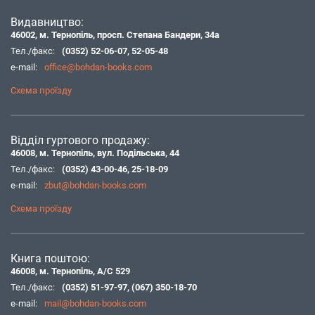
Видавництво:
46002, м. Тернопіль, просп. Степана Бандери, 34а
Тел./факс:
(0352) 52-06-07
,
52-05-48
e-mail:
office@bohdan-books.com
Схема проїзду
Відділ гуртового продажу:
46008, м. Тернопіль, вул. Подільська, 44
Тел./факс:
(0352) 43-00-46
,
25-18-09
e-mail:
zbut@bohdan-books.com
Схема проїзду
Книга поштою:
46008, м. Тернопіль, А/С 529
Тел./факс:
(0352) 51-97-97
,
(067) 350-18-70
e-mail:
mail@bohdan-books.com