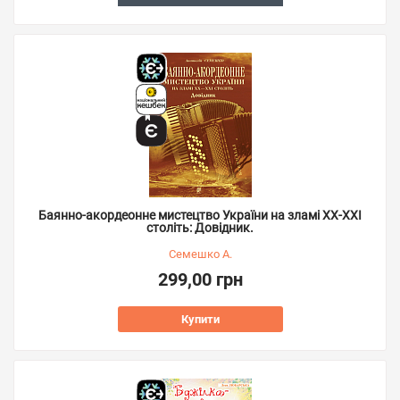
Баянно-акордеонне мистецтво України на зламі ХХ-ХХІ
століть: Довідник.
Семешко А.
299,00 грн
Купити