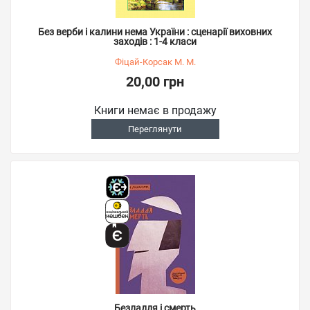
Без верби і калини нема України : сценарії виховних
заходів : 1-4 класи
Фіцай-Корсак М. М.
20,00 грн
Книги немає в продажу
Переглянути
Безладдя і смерть