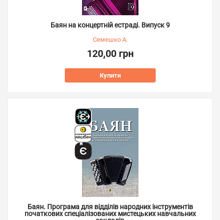
Баян на концертній естраді. Випуск 9
Семешко А.
120,00 грн
Купити
Баян. Програма для відділів народних інструментів
початкових спеціалізованих мистецьких навчальних