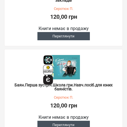
закладів
Серотюк П.
120,00 грн
Книги немає в продажу
Переглянути
Баян.Перша зустріч.Школа гри.Навч.посіб.для юних
баяністів.
Серотюк П.
120,00 грн
Книги немає в продажу
Переглянути