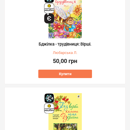
Бджілка - трудівниця: Вірші.
Любарська Л.
50,00 грн
Купити