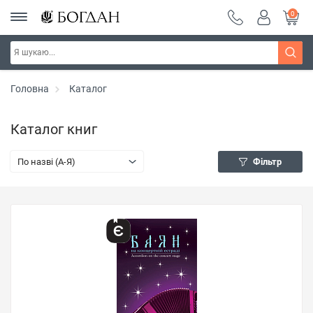
0
Головна
Каталог
Каталог книг
По назві (A-Я)
Фільтр