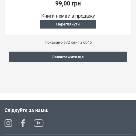
99,00 грн
Книги немає в продажу
Переглянути
Показано
672
книг з
6045
Завантажити ще
Слідкуйте за нами: