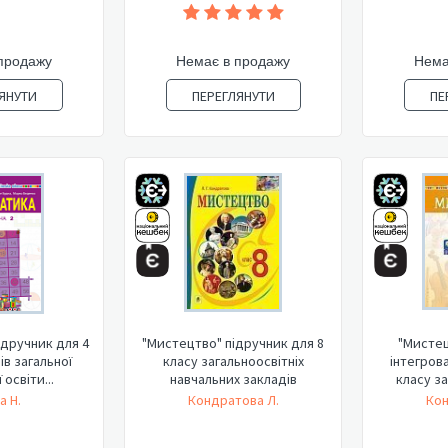
продажу
Немає в продажу
Нема
ЯНУТИ
ПЕРЕГЛЯНУТИ
ПЕ
ідручник для 4
"Мистецтво" підручник для 8
"Мистец
ів загальної
класу загальноосвітніх
інтегров
освіти...
навчальних закладів
класу за
а Н.
Кондратова Л.
Кон