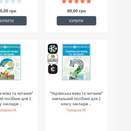
0,00 грн
80,00 грн
КУПИТИ
КУПИТИ
а мова та читання"
"Українська мова та читання"
й посібник для 2
навчальний посібник для 2
 закладів ...
класу закладів ...
умарна М.
Чумарна М.