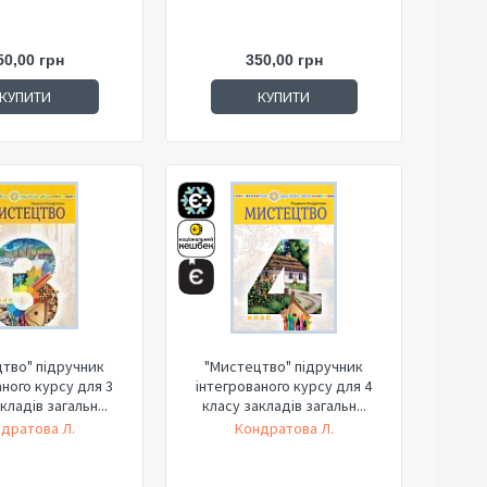
50,00 грн
350,00 грн
КУПИТИ
КУПИТИ
тво" підручник
"Мистецтво" підручник
аного курсу для 3
інтегрованого курсу для 4
кладів загальн...
класу закладів загальн...
дратова Л.
Кондратова Л.