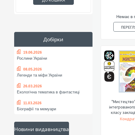
ДО КОШИКА
Немає в 
ПЕРЕГЛ
Добірки
19.06.2026
Рослини України
08.05.2026
Легенди та міфи України
26.03.2026
Екологічна тематика в фантастиці
"Мистецтво"
11.03.2026
інтегрованого
Біографії та мемуари
класу закладі
Кондрат
Новини видавництва