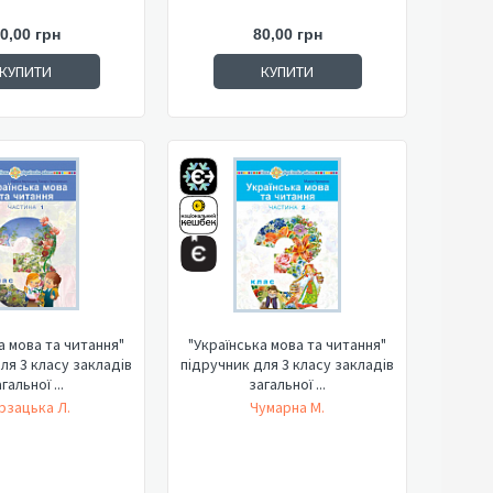
0,00 грн
80,00 грн
КУПИТИ
КУПИТИ
а мова та читання"
"Українська мова та читання"
ля 3 класу закладів
підручник для 3 класу закладів
гальної ...
загальної ...
рзацька Л.
Чумарна М.