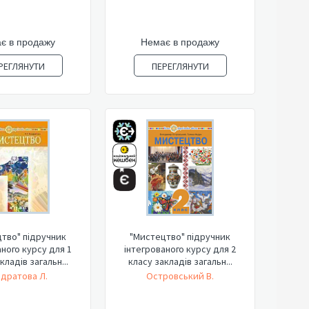
є в продажу
Немає в продажу
РЕГЛЯНУТИ
ПЕРЕГЛЯНУТИ
тво" підручник
"Мистецтво" підручник
аного курсу для 1
інтегрованого курсу для 2
кладів загальн...
класу закладів загальн...
дратова Л.
Островський В.