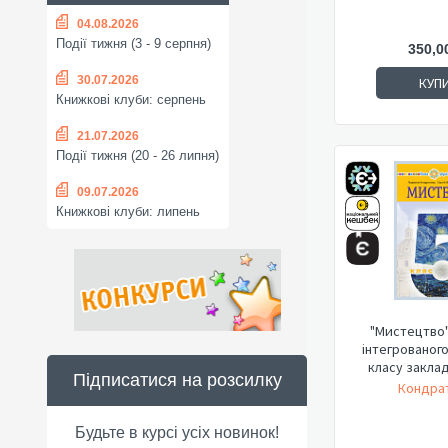
04.08.2026
Події тижня (3 - 9 серпня)
350,0
30.07.2026
КУП
Книжкові клуби: серпень
21.07.2026
Події тижня (20 - 26 липня)
09.07.2026
Книжкові клуби: липень
"Мистецтво"
інтегрованого
класу закладі
Підписатися на розсилку
Кондрат
Будьте в курсі усіх новинок!