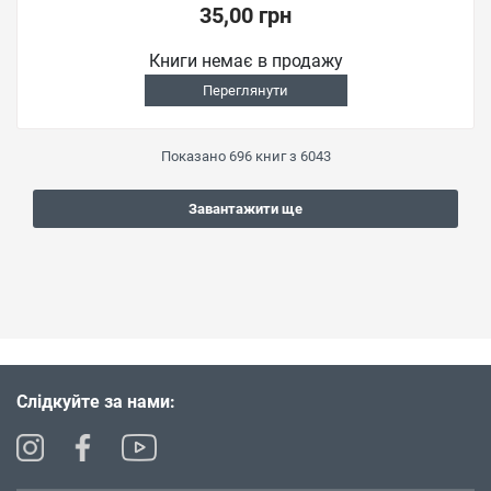
35,00 грн
Книги немає в продажу
Переглянути
Показано
696
книг з
6043
Завантажити ще
Слідкуйте за нами: