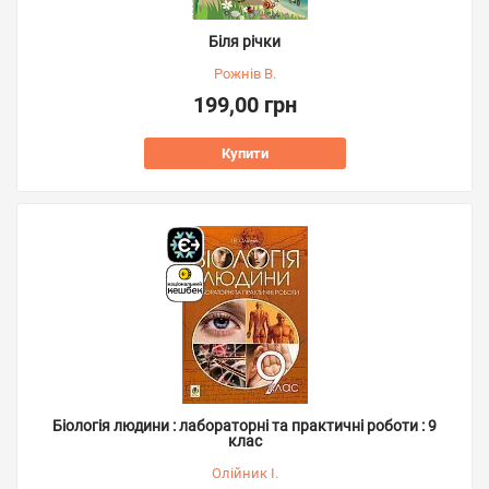
Біля річки
Рожнів В.
199,00 грн
Купити
Біологія людини : лабораторні та практичні роботи : 9
клас
Олійник І.