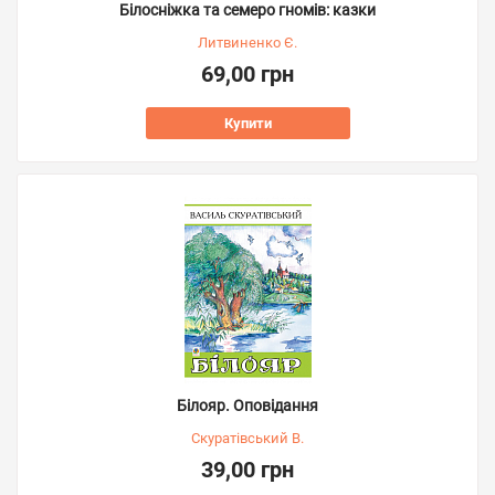
Білосніжка та семеро гномів: казки
Литвиненко Є.
69,00 грн
Купити
Білояр. Оповідання
Скуратівський В.
39,00 грн