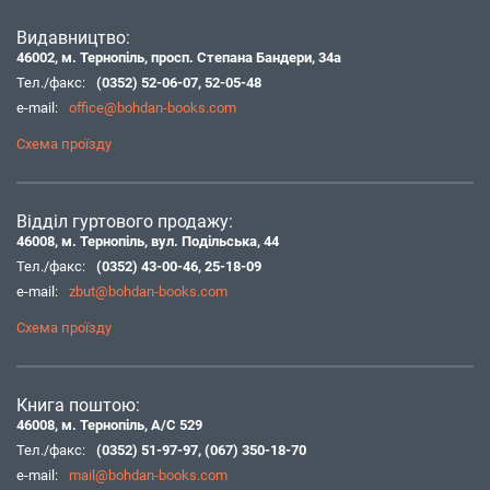
Видавництво:
46002, м. Тернопіль, просп. Степана Бандери, 34а
Тел./факс:
(0352) 52-06-07
,
52-05-48
e-mail:
office@bohdan-books.com
Схема проїзду
Відділ гуртового продажу:
46008, м. Тернопіль, вул. Подільська, 44
Тел./факс:
(0352) 43-00-46
,
25-18-09
e-mail:
zbut@bohdan-books.com
Схема проїзду
Книга поштою:
46008, м. Тернопіль, А/С 529
Тел./факс:
(0352) 51-97-97
,
(067) 350-18-70
e-mail:
mail@bohdan-books.com