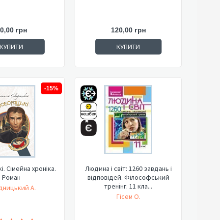
0,00 грн
120,00 грн
КУПИТИ
КУПИТИ
-15%
. Сімейна хроніка.
Людина і світ: 1260 завдань і
Роман
відповідей. Філософський
тренінг. 11 кла...
дницький А.
Гісем О.