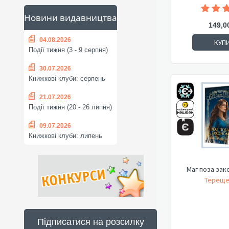
Новини видавництва
149,0
04.08.2026
КУП
Події тижня (3 - 9 серпня)
30.07.2026
Книжкові клуби: серпень
21.07.2026
Події тижня (20 - 26 липня)
09.07.2026
Книжкові клуби: липень
Маг поза зак
Тереще
Підписатися на розсилку