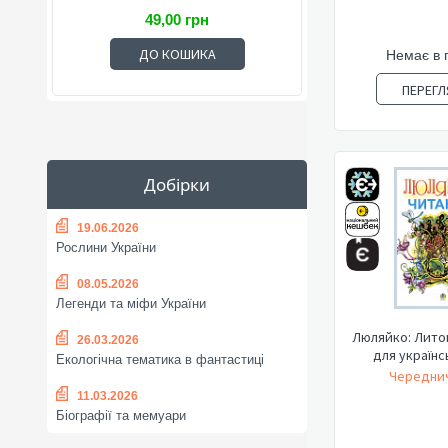
49,00 грн
ДО КОШИКА
Немає в 
ПЕРЕГЛ
Добірки
19.06.2026
Рослини України
08.05.2026
Легенди та міфи України
Люляйко: Лито
26.03.2026
для українс
Екологічна тематика в фантастиці
Череднич
11.03.2026
Біографії та мемуари