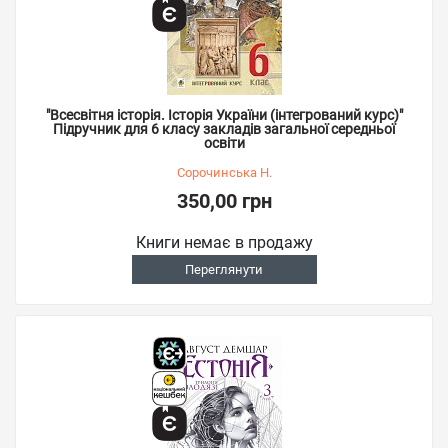
"Всесвітня історія. Історія України (інтегрований курс)"
Підручник для 6 класу закладів загальної середньої
освіти
Сорочинська Н.
350,00 грн
Книги немає в продажу
Переглянути