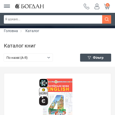
0
РОЗПРОДАЖ ~ 150 грн ~ 200 грн ~ 250 грн ~
Дізнатись більше
300 грн ~ РОЗПРОДАЖ
Головна
Каталог
Каталог книг
По назві (A-Я)
Фільтр