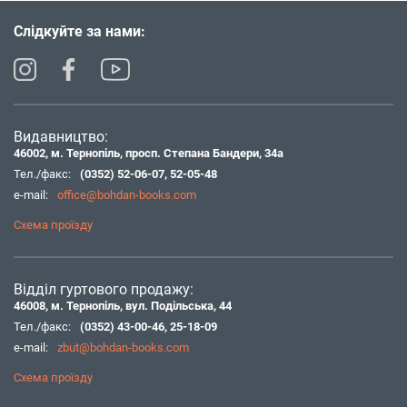
Слідкуйте за нами:
Видавництво:
46002, м. Тернопіль, просп. Степана Бандери, 34а
Тел./факс:
(0352) 52-06-07
,
52-05-48
e-mail:
office@bohdan-books.com
Схема проїзду
Відділ гуртового продажу:
46008, м. Тернопіль, вул. Подільська, 44
Тел./факс:
(0352) 43-00-46
,
25-18-09
e-mail:
zbut@bohdan-books.com
Схема проїзду