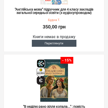
"Англійська мова" підручник для 4 класу закладів
загальної середньої освіти (з аудіосупроводом)
Будна Т.
350,00 грн
Книги немає в продажу
Переглянути
- 15%
"В неділю рано зілля копала..." : повість