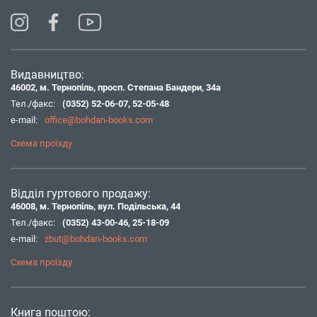
Видавництво:
46002, м. Тернопіль, просп. Степана Бандери, 34а
Тел./факс:
(0352) 52-06-07
,
52-05-48
e-mail:
office@bohdan-books.com
Схема проїзду
Відділ гуртового продажу:
46008, м. Тернопіль, вул. Подільська, 44
Тел./факс:
(0352) 43-00-46
,
25-18-09
e-mail:
zbut@bohdan-books.com
Схема проїзду
Книга поштою: