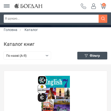
0
РОЗПРОДАЖ ~ 150 грн ~ 200 грн ~ 250 грн ~
Дізнатись більше
300 грн ~ РОЗПРОДАЖ
Головна
Каталог
Каталог книг
По назві (A-Я)
Фільтр