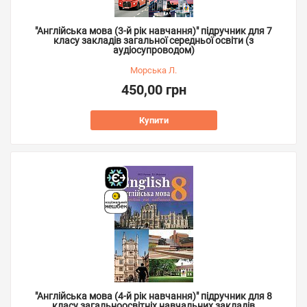
"Англійська мова (3-й рік навчання)" підручник для 7
класу закладів загальної середньої освіти (з
аудіосупроводом)
Морська Л.
450,00 грн
Купити
"Англійська мова (4-й рік навчання)" підручник для 8
класу загальноосвітніх навчальних закладів