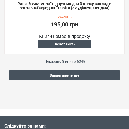
"Англійська мова" підручник для 3 класу закладів
загальної середньої освіти (з аудіосупроводом)
Будна Т.
195,00 грн
Книги немає в продажу
Переглянути
Показано
8
книг з
6045
Завантажити ще
Слідкуйте за нами: