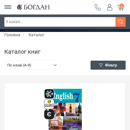
0
РОЗПРОДАЖ ~ 150 грн ~ 200 грн ~ 250 грн ~
Дізнатись більше
300 грн ~ РОЗПРОДАЖ
Головна
Каталог
Каталог книг
По назві (A-Я)
Фільтр