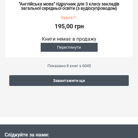
"Англійська мова" підручник для 3 класу закладів
загальної середньої освіти (з аудіосупроводом)
Будна Т.
195,00 грн
Книги немає в продажу
Переглянути
Показано
8
книг з
6045
Завантажити ще
Слідкуйте за нами: