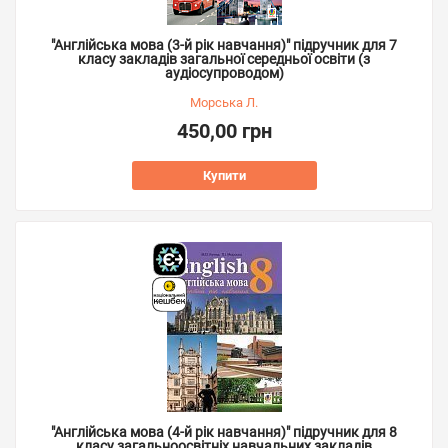
"Англійська мова (3-й рік навчання)" підручник для 7
класу закладів загальної середньої освіти (з
аудіосупроводом)
Морська Л.
450,00 грн
Купити
"Англійська мова (4-й рік навчання)" підручник для 8
класу загальноосвітніх навчальних закладів