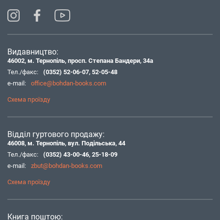
Видавництво:
46002, м. Тернопіль, просп. Степана Бандери, 34а
Тел./факс:
(0352) 52-06-07
,
52-05-48
e-mail:
office@bohdan-books.com
Схема проїзду
Відділ гуртового продажу:
46008, м. Тернопіль, вул. Подільська, 44
Тел./факс:
(0352) 43-00-46
,
25-18-09
e-mail:
zbut@bohdan-books.com
Схема проїзду
Книга поштою: