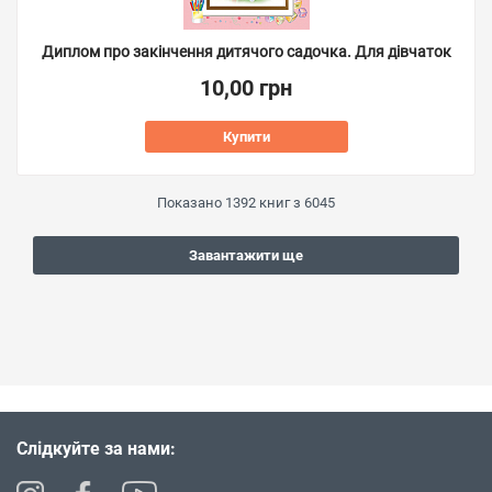
Диплом про закінчення дитячого садочка. Для дівчаток
10,00 грн
Купити
Показано
1392
книг з
6045
Завантажити ще
Слідкуйте за нами: