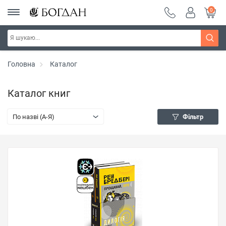
0
Головна
Каталог
Каталог книг
По назві (A-Я)
Фільтр