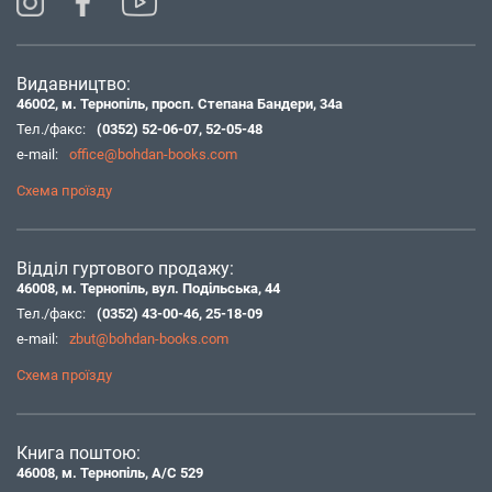
Видавництво:
46002, м. Тернопіль, просп. Степана Бандери, 34а
Тел./факс:
(0352) 52-06-07
,
52-05-48
e-mail:
office@bohdan-books.com
Схема проїзду
Відділ гуртового продажу:
46008, м. Тернопіль, вул. Подільська, 44
Тел./факс:
(0352) 43-00-46
,
25-18-09
e-mail:
zbut@bohdan-books.com
Схема проїзду
Книга поштою:
46008, м. Тернопіль, А/С 529