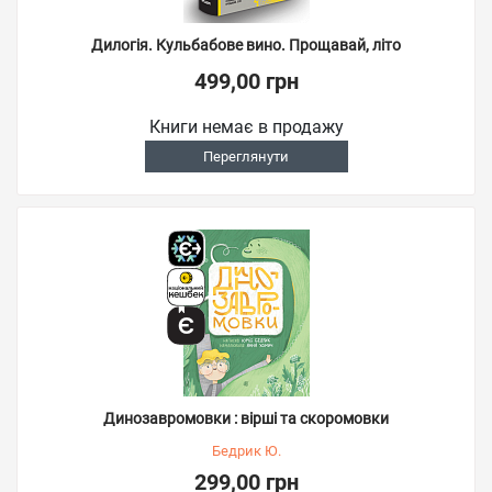
Дилогія. Кульбабове вино. Прощавай, літо
499,00 грн
Книги немає в продажу
Переглянути
Динозавромовки : вірші та скоромовки
Бедрик Ю.
299,00 грн