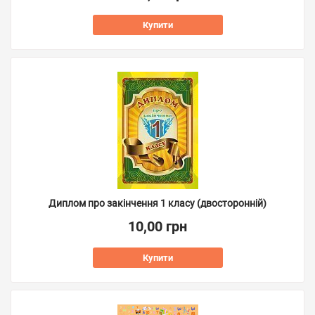
Купити
Диплом про закінчення 1 класу (двосторонній)
10,00 грн
Купити