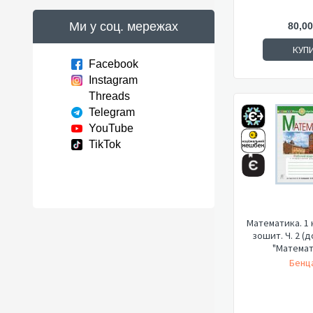
Ми у соц. мережах
80,00
КУП
Facebook
Instagram
Threads
Telegram
YouTube
TikTok
Математика. 1 
зошит. Ч. 2 (
"Математи
Бенца