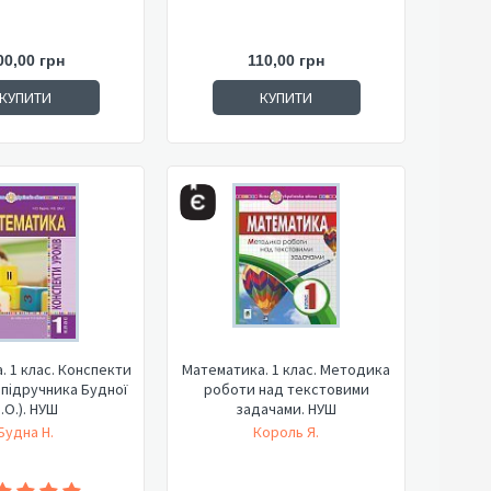
00,00 грн
110,00 грн
КУПИТИ
КУПИТИ
 1 клас. Конспекти
Математика. 1 клас. Методика
о підручника Будної
роботи над текстовими
.О.). НУШ
задачами. НУШ
Будна Н.
Король Я.