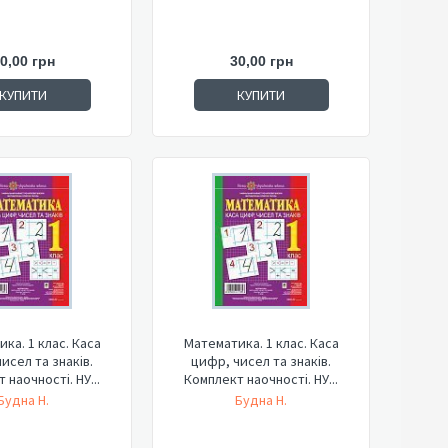
0,00 грн
30,00 грн
КУПИТИ
КУПИТИ
ка. 1 клас. Каса
Математика. 1 клас. Каса
исел та знаків.
цифр, чисел та знаків.
 наочності. НУ...
Комплект наочності. НУ...
Будна Н.
Будна Н.