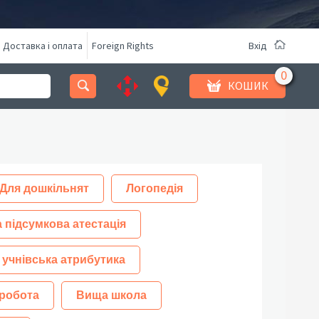
Доставка і оплата
Foreign Rights
Вхід
КОШИК
Для дошкільнят
Логопедія
 підсумкова атестація
 учнівська атрибутика
робота
Вища школа