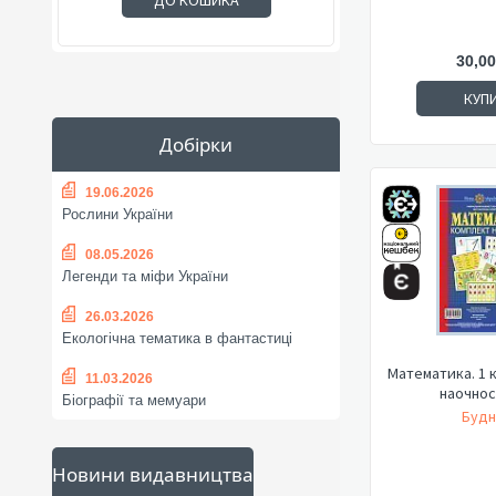
ДО КОШИКА
30,00
КУП
Добірки
19.06.2026
Рослини України
08.05.2026
Легенди та міфи України
26.03.2026
Екологічна тематика в фантастиці
Математика. 1 
11.03.2026
наочнос
Біографії та мемуари
Будн
Новини видавництва