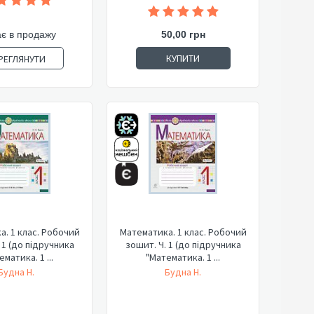
є в продажу
50,00 грн
КУПИТИ
РЕГЛЯНУТИ
. 1 клас. Робочий
Математика. 1 клас. Робочий
 1 (до підручника
зошит. Ч. 1 (до підручника
матика. 1 ...
"Математика. 1 ...
Будна Н.
Будна Н.