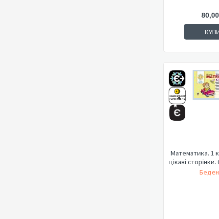
80,00
КУП
Математика. 1 к
цікаві сторінки.
Беден