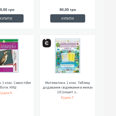
0,00 грн
80,00 грн
КУПИТИ
КУПИТИ
 1 клас. Самостійні
Математика. 1 клас. Таблиці
боти. НУШ
додавання і віднімання в межах
10 (зошит з...
Будна Н.
Будна Т.