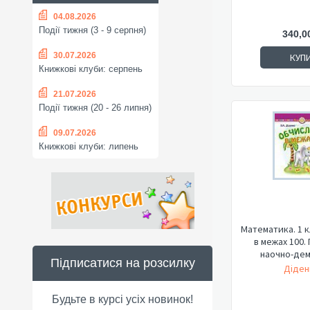
04.08.2026
Події тижня (3 - 9 серпня)
340,0
30.07.2026
КУП
Книжкові клуби: серпень
21.07.2026
Події тижня (20 - 26 липня)
09.07.2026
Книжкові клуби: липень
Математика. 1 
в межах 100.
наочно-дем
Підписатися на розсилку
Діден
Будьте в курсі усіх новинок!