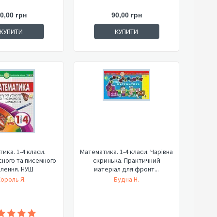
0,00 грн
90,00 грн
КУПИТИ
КУПИТИ
ика. 1-4 класи.
Математика. 1-4 класи. Чарівна
сного та писемного
скринька. Практичний
лення. НУШ
матеріал для фронт...
ороль Я.
Будна Н.