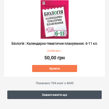
Біологія : Календарно-тематичне планування. 6-11 кл.
Олійник І.
50,00 грн
Купити
Показано
704
книг з
6045
Завантажити ще