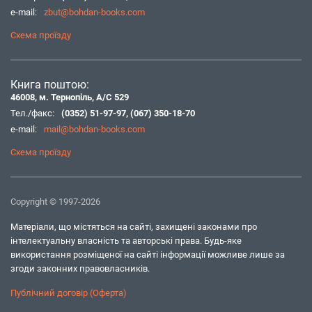
e-mail:
zbut@bohdan-books.com
Схема проїзду
Книга поштою:
46008, м. Тернопіль, А/С 529
Тел./факс:
(0352) 51-97-97
,
(067) 350-18-70
e-mail:
mail@bohdan-books.com
Схема проїзду
Copyright © 1997-2026
Матеріали, що містяться на сайті, захищені законами про
інтелектуальну власність та авторські права. Будь-яке
використання розміщеної на сайті інформації можливе лише за
згоди законних правовласників.
Публічний договір (Оферта)