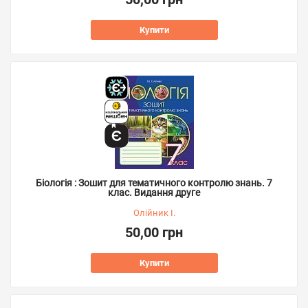
Купити
Біологія : Зошит для тематичного контролю знань. 7
клас. Видання друге
Олійник І.
50,00 грн
Купити