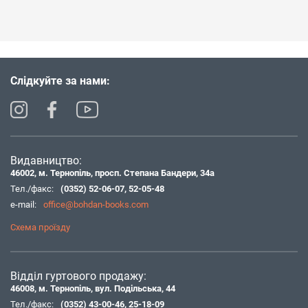
Слідкуйте за нами:
Видавництво:
46002, м. Тернопіль, просп. Степана Бандери, 34а
Тел./факс:
(0352) 52-06-07
,
52-05-48
e-mail:
office@bohdan-books.com
Схема проїзду
Відділ гуртового продажу:
46008, м. Тернопіль, вул. Подільська, 44
Тел./факс:
(0352) 43-00-46
,
25-18-09