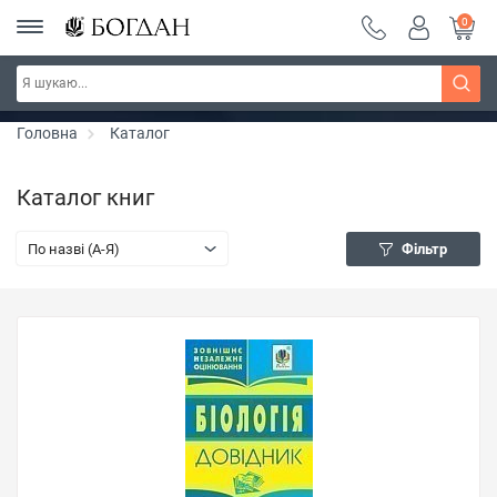
0
РОЗПРОДАЖ ~ 150 грн ~ 200 грн ~ 250 грн ~
Дізнатись більше
300 грн ~ РОЗПРОДАЖ
Головна
Каталог
Каталог книг
По назві (A-Я)
Фільтр