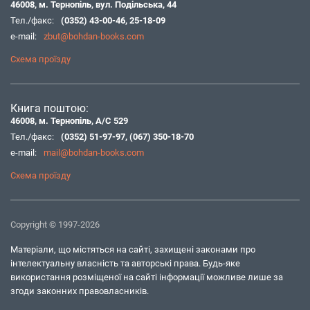
46008, м. Тернопіль, вул. Подільська, 44
Тел./факс:
(0352) 43-00-46
,
25-18-09
e-mail:
zbut@bohdan-books.com
Схема проїзду
Книга поштою:
46008, м. Тернопіль, А/С 529
Тел./факс:
(0352) 51-97-97
,
(067) 350-18-70
e-mail:
mail@bohdan-books.com
Схема проїзду
Copyright © 1997-2026
Матеріали, що містяться на сайті, захищені законами про
інтелектуальну власність та авторські права. Будь-яке
використання розміщеної на сайті інформації можливе лише за
згоди законних правовласників.