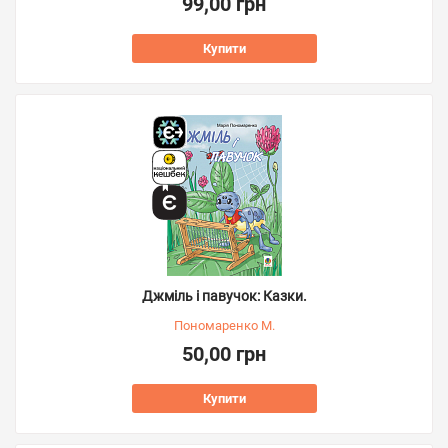
99,00 грн
Купити
Джміль і павучок: Казки.
Пономаренко М.
50,00 грн
Купити