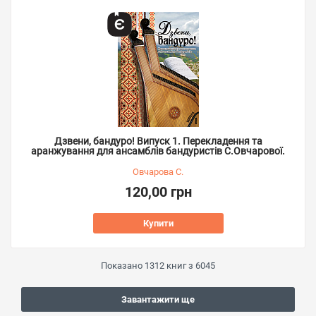
Дзвени, бандуро! Випуск 1. Перекладення та
аранжування для ансамблів бандуристів С.Овчарової.
Овчарова С.
120,00 грн
Купити
Показано
1312
книг з
6045
Завантажити ще