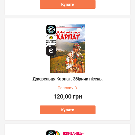
Купити
Джерельця Карпат. Збірник пісень.
Попович В.
120,00 грн
Купити