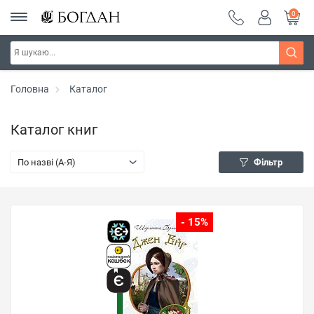
0
Головна
Каталог
Каталог книг
По назві (A-Я)
Фільтр
- 15%