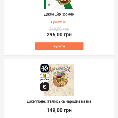
Джен Ейр : роман
Бронте Ш.
349,00 грн
296,00 грн
Купити
Джеппоне. Італійська народна казка
149,00 грн