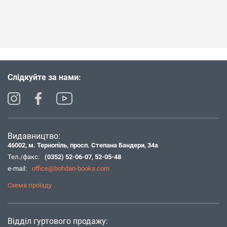
Слідкуйте за нами:
Видавництво:
46002, м. Тернопіль, просп. Степана Бандери, 34а
Тел./факс:
(0352) 52-06-07
,
52-05-48
e-mail:
office@bohdan-books.com
Схема проїзду
Відділ гуртового продажу: