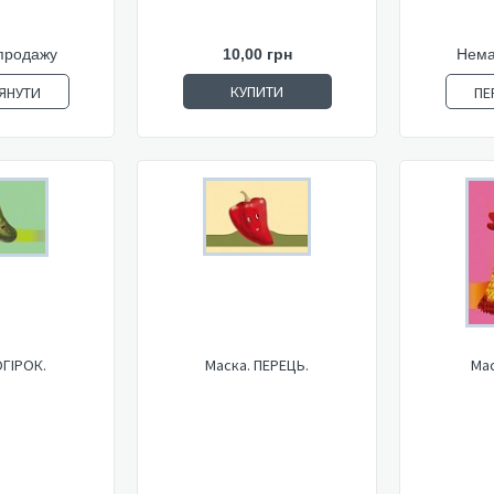
продажу
10,00 грн
Нема
КУПИТИ
ЯНУТИ
ПЕ
ОГІРОК.
Маска. ПЕРЕЦЬ.
Мас