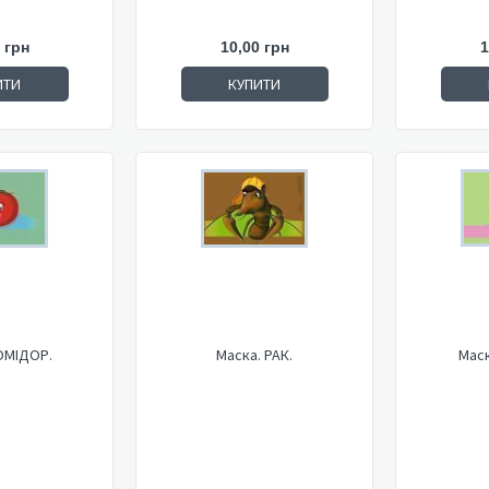
 грн
10,00 грн
1
ИТИ
КУПИТИ
ОМІДОР.
Маска. РАК.
Мас