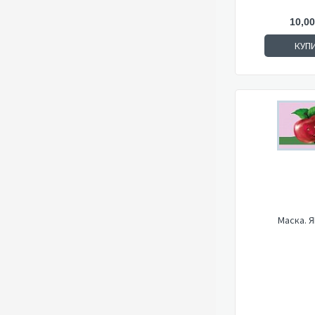
10,00
КУП
Маска. 