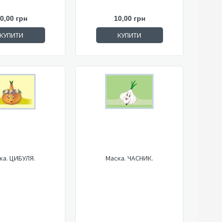
0,00 грн
10,00 грн
КУПИТИ
КУПИТИ
ка. ЦИБУЛЯ.
Маска. ЧАСНИК.