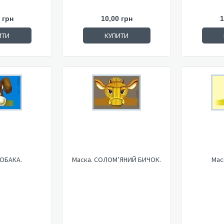
 грн
10,00 грн
1
ИТИ
КУПИТИ
СОБАКА.
Маска. СОЛОМ’ЯНИЙ БИЧОК.
Мас