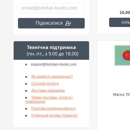
10,00
КУП
Підписатися
Технічна підтримка
(пн.-пт., з 9.00 до 18.00)
support@bohdan-books.com
Як зробити замовлення?
Способи оплати
Доставка замовлень
Маска. П
Умови доставки, оплати і
повернення
Політика конфіденційності
Публічний договір (Оферта)