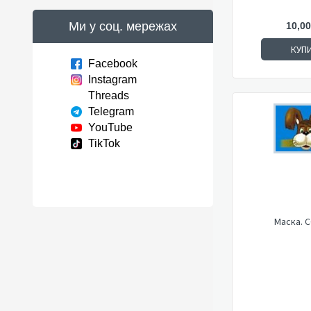
Ми у соц. мережах
10,00
КУП
Facebook
Instagram
Threads
Telegram
YouTube
TikTok
Маска. 