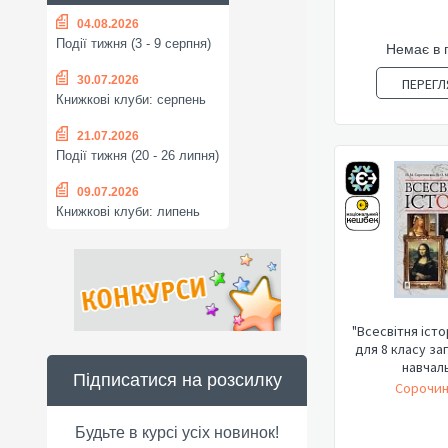
04.08.2026
Події тижня (3 - 9 серпня)
Немає в 
30.07.2026
ПЕРЕГЛ
Книжкові клуби: серпень
21.07.2026
Події тижня (20 - 26 липня)
09.07.2026
Книжкові клуби: липень
"Всесвітня істо
для 8 класу за
навчаль
Підписатися на розсилку
Сорочин
Будьте в курсі усіх новинок!