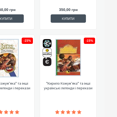
50,00 грн
350,00 грн
КУПИТИ
КУПИТИ
-15%
-15%
ожум’яка" та інші
"Кирило Кожум’яка" та інші
 легенди і перекази
українські легенди і перекази