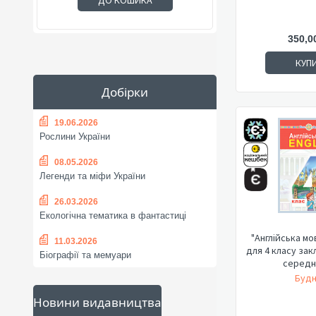
ДО КОШИКА
350,0
КУП
Добірки
19.06.2026
Рослини України
08.05.2026
Легенди та міфи України
26.03.2026
Екологічна тематика в фантастиці
"Англійська мо
11.03.2026
для 4 класу зак
Біографії та мемуари
середнь
Будн
Новини видавництва