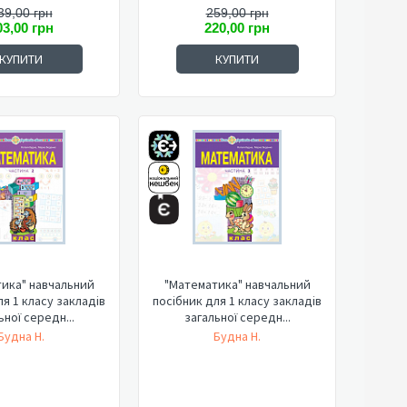
39,00 грн
259,00 грн
03,00 грн
220,00 грн
КУПИТИ
КУПИТИ
ика" навчальний
"Математика" навчальний
ля 1 класу закладів
посібник для 1 класу закладів
ьної середн...
загальної середн...
Будна Н.
Будна Н.