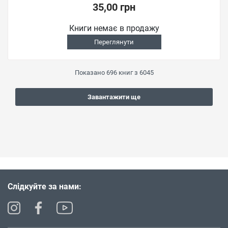
35,00 грн
Книги немає в продажу
Переглянути
Показано
696
книг з
6045
Завантажити ще
Слідкуйте за нами: