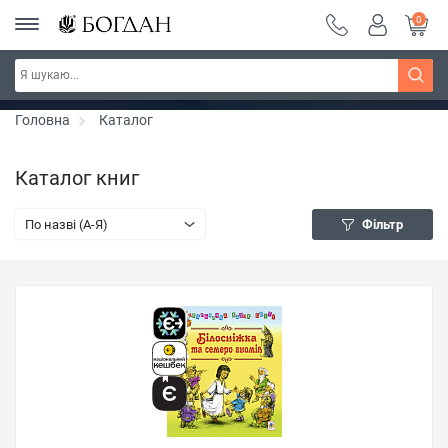
0
РОЗПРОДАЖ ~ 150 грн ~ 200 грн ~ 250 грн ~
Дізнатись більше
300 грн ~ РОЗПРОДАЖ
Головна
Каталог
Каталог книг
По назві (A-Я)
Фільтр