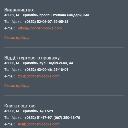
Видавництво:
46002, м. Тернопіль, просп. Степана Бандери, 34а
Тел./факс:
(0352) 52-06-07
,
52-05-48
e-mail:
office@bohdan-books.com
Схема проїзду
Відділ гуртового продажу:
46008, м. Тернопіль, вул. Подільська, 44
Тел./факс:
(0352) 43-00-46
,
25-18-09
e-mail:
zbut@bohdan-books.com
Схема проїзду
Книга поштою:
46008, м. Тернопіль, А/С 529
Тел./факс:
(0352) 51-97-97
,
(067) 350-18-70
e-mail:
mail@bohdan-books.com