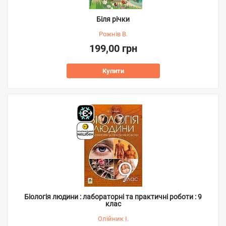
Біля річки
Рожнів В.
199,00 грн
Купити
Біологія людини : лабораторні та практичні роботи : 9
клас
Олійник І.