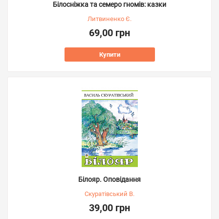
Білосніжка та семеро гномів: казки
Литвиненко Є.
69,00 грн
Купити
Білояр. Оповідання
Скуратівський В.
39,00 грн