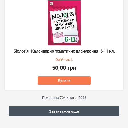
Біологія : Календарно-тематичне планування. 6-11 кл.
Олійник І.
50,00 грн
Купити
Показано
704
книг з
6043
Завантажити ще