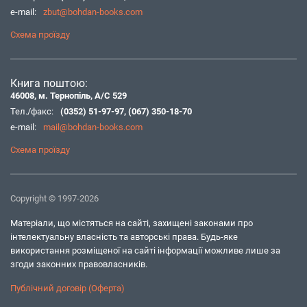
e-mail:
zbut@bohdan-books.com
Схема проїзду
Книга поштою:
46008, м. Тернопіль, А/С 529
Тел./факс:
(0352) 51-97-97
,
(067) 350-18-70
e-mail:
mail@bohdan-books.com
Схема проїзду
Copyright © 1997-2026
Матеріали, що містяться на сайті, захищені законами про
інтелектуальну власність та авторські права. Будь-яке
використання розміщеної на сайті інформації можливе лише за
згоди законних правовласників.
Публічний договір (Оферта)