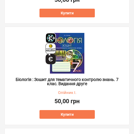
Купити
Біологія : Зошит для тематичного контролю знань. 7
клас. Видання друге
Олійник І.
50,00 грн
Купити