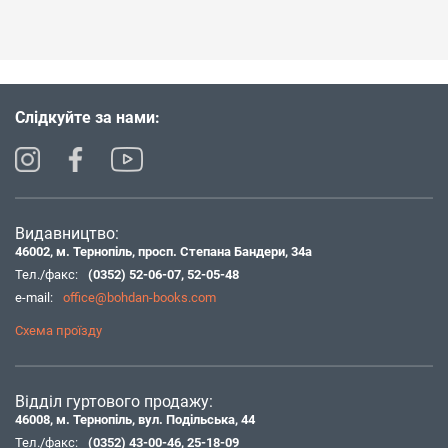
Слідкуйте за нами:
Видавництво:
46002, м. Тернопіль, просп. Степана Бандери, 34а
Тел./факс:
(0352) 52-06-07
,
52-05-48
e-mail:
office@bohdan-books.com
Схема проїзду
Відділ гуртового продажу:
46008, м. Тернопіль, вул. Подільська, 44
Тел./факс:
(0352) 43-00-46
,
25-18-09