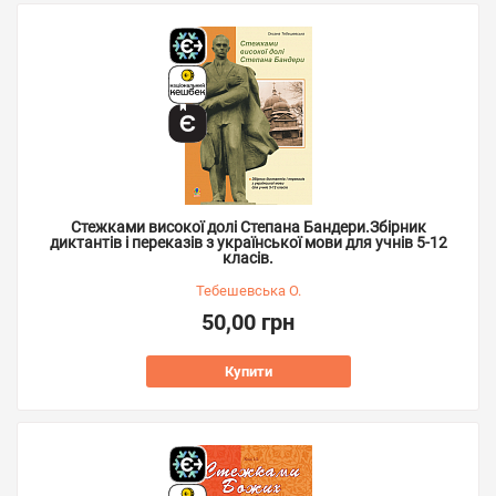
Стежками високої долі Степана Бандери.Збірник
диктантів і переказів з української мови для учнів 5-12
класів.
Тебешевська О.
50,00 грн
Купити