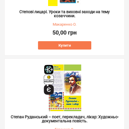
Степові лицарі. Уроки та виховні заходи на тему
козаччини.
Макаренко О.
50,00 грн
Купити
Степан Руданський – поет, перекладач, лікар: Художньо-
документальна повість.