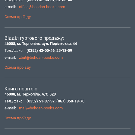
e-mail:
office@bohdan-books.com
Схема проїзду
Відділ гуртового продажу:
46008, м. Тернопіль, вул. Подільська, 44
Тел./факс:
(0352) 43-00-46
,
25-18-09
e-mail:
zbut@bohdan-books.com
Схема проїзду
Книга поштою:
46008, м. Тернопіль, А/С 529
Тел./факс:
(0352) 51-97-97
,
(067) 350-18-70
e-mail:
mail@bohdan-books.com
Схема проїзду