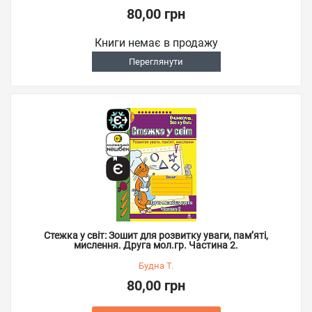
80,00 грн
Книги немає в продажу
Переглянути
Стежка у світ: Зошит для розвитку уваги, пам’яті,
мислення. Друга мол.гр. Частина 2.
Будна Т.
80,00 грн