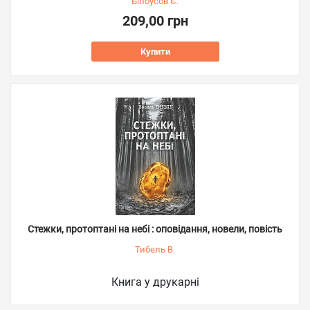
Білоусов Є.
209,00 грн
Купити
Стежки, протоптані на небі : оповідання, новели, повість
Тибель В.
Книга у друкарні