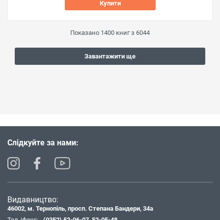
Купити
Показано
1400
книг з
6044
Завантажити ще
Слідкуйте за нами:
Видавництво:
46002, м. Тернопіль, просп. Степана Бандери, 34а
Тел./факс:
(0352) 52-06-07
,
52-05-48