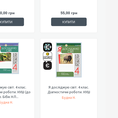
0,00 грн
55,00 грн
КУПИТИ
КУПИТИ
жую світ. 4 клас.
Я досліджую світ. 4 клас.
ні роботи. НУШ (до
Діагностичні роботи. НУШ
. Бібік Н.П...
Будна Н.
Будна Н.