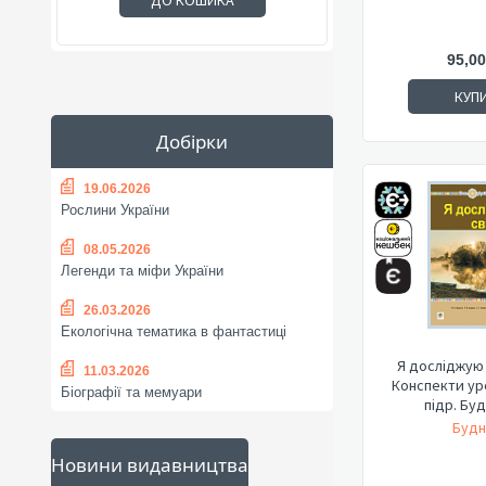
ДО КОШИКА
95,00
КУП
Добірки
19.06.2026
Рослини України
08.05.2026
Легенди та міфи України
26.03.2026
Екологічна тематика в фантастиці
Я досліджую с
11.03.2026
Конспекти уроків
Біографії та мемуари
підр. Буд
Будн
Новини видавництва