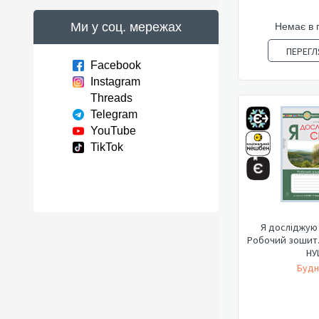
Ми у соц. мережах
Немає в 
ПЕРЕГЛ
Facebook
Instagram
Threads
Telegram
YouTube
TikTok
Я досліджую с
Робочий зошит.(
НУ
Будн