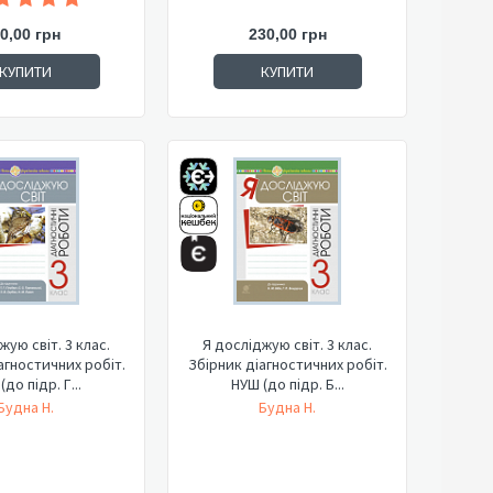
0,00 грн
230,00 грн
КУПИТИ
КУПИТИ
жую світ. 3 клас.
Я досліджую світ. 3 клас.
агностичних робіт.
Збірник діагностичних робіт.
(до підр. Г...
НУШ (до підр. Б...
Будна Н.
Будна Н.