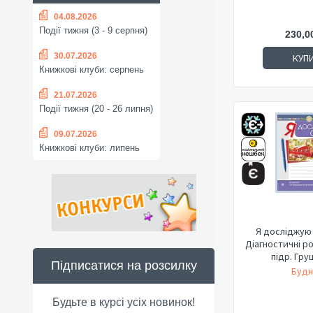
04.08.2026
Події тижня (3 - 9 серпня)
230,0
30.07.2026
КУП
Книжкові клуби: серпень
21.07.2026
Події тижня (20 - 26 липня)
09.07.2026
Книжкові клуби: липень
Я досліджую с
Діагностичні р
підр. Гру
Підписатися на розсилку
Будн
Будьте в курсі усіх новинок!