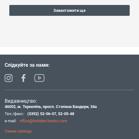
Завантажити ще
Слідкуйте за нами:
Видавництво:
46002, м. Тернопіль, просп. Степана Бандери, 34а
Тел./факс:
(0352) 52-06-07
,
52-05-48
e-mail:
office@bohdan-books.com
Схема проїзду