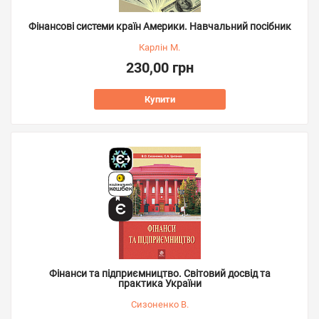
Фінансові системи країн Америки. Навчальний посібник
Карлін М.
230,00 грн
Купити
Фінанси та підприємництво. Світовий досвід та
практика України
Сизоненко В.