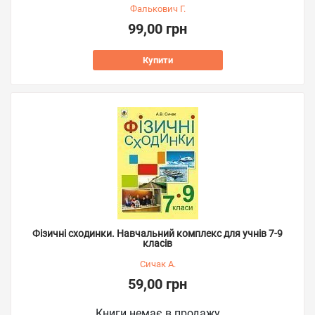
Фалькович Г.
99,00 грн
Купити
Фізичні сходинки. Навчальний комплекс для учнів 7-9
класів
Сичак А.
59,00 грн
Книги немає в продажу