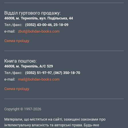
Відділ гуртового продажу:
46008, м. Тернопіль, вул. Подільська, 44
Тел./факс:
(0352) 43-00-46
,
25-18-09
e-mail:
zbut@bohdan-books.com
Схема проїзду
Книга поштою:
46008, м. Тернопіль, А/С 529
Тел./факс:
(0352) 51-97-97
,
(067) 350-18-70
e-mail:
mail@bohdan-books.com
Схема проїзду
Copyright © 1997-2026
Матеріали, що містяться на сайті, захищені законами про
інтелектуальну власність та авторські права. Будь-яке