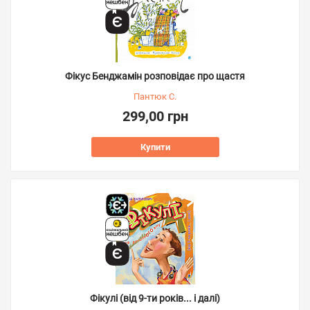
Фікус Бенджамін розповідає про щастя
Пантюк С.
299,00 грн
Купити
Фікулі (від 9-ти років... і далі)