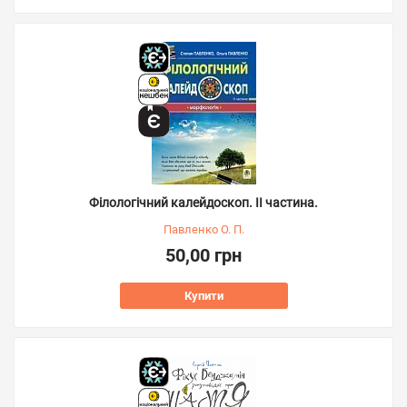
Філологічний калейдоскоп. ІІ частина.
Павленко О. П.
50,00 грн
Купити