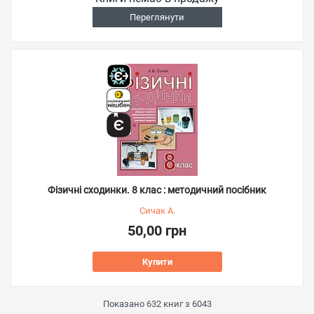
Переглянути
Фізичні сходинки. 8 клас : методичний посібник
Сичак А.
50,00 грн
Купити
Показано
632
книг з
6043