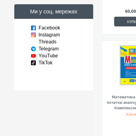
Ми у соц. мережах
60,00
КУП
Facebook
Instagram
Threads
Telegram
YouTube
TikTok
Математика.
початки аналізу
Комплексне
Клочк