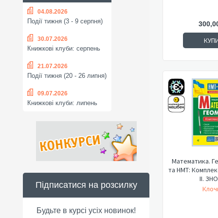
04.08.2026
Події тижня (3 - 9 серпня)
300,0
30.07.2026
КУП
Книжкові клуби: серпень
21.07.2026
Події тижня (20 - 26 липня)
09.07.2026
Книжкові клуби: липень
Математика. Ге
та НМТ: Комплек
ІІ. ЗНО 
Підписатися на розсилку
Клочк
Будьте в курсі усіх новинок!