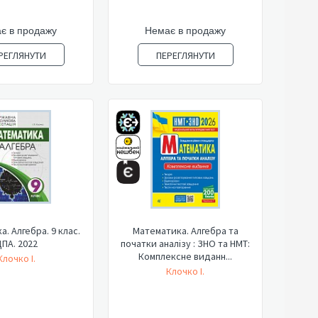
є в продажу
Немає в продажу
РЕГЛЯНУТИ
ПЕРЕГЛЯНУТИ
. Алгебра. 9 клас.
Математика. Алгебра та
ПА. 2022
початки аналізу : ЗНО та НМТ:
Комплексне виданн...
Клочко І.
Клочко І.