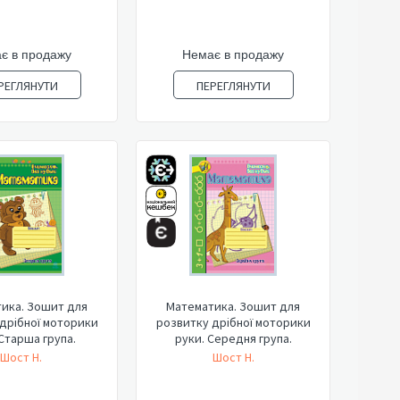
є в продажу
Немає в продажу
РЕГЛЯНУТИ
ПЕРЕГЛЯНУТИ
ика. Зошит для
Математика. Зошит для
дрібної моторики
розвитку дрібної моторики
 Старша група.
руки. Середня група.
Шост Н.
Шост Н.