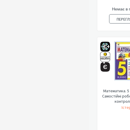
Немає в 
ПЕРЕГЛ
Математика. 5 
Самостійні роб
контроль
Істе