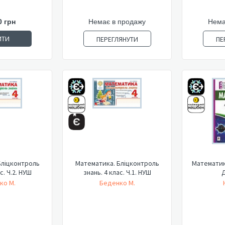
0 грн
Немає в продажу
Нема
ИТИ
ПЕРЕГЛЯНУТИ
ПЕ
Бліцконтроль
Математика. Бліцконтроль
Математика
с. Ч.2. НУШ
знань. 4 клас. Ч.1. НУШ
Д
ко М.
Беденко М.