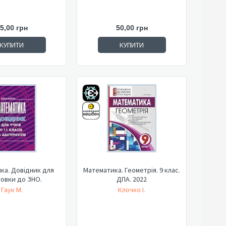
5,00 грн
50,00 грн
КУПИТИ
КУПИТИ
ка. Довідник для
Математика. Геометрія. 9 клас.
товки до ЗНО.
ДПА. 2022
Гаук М.
Клочко І.