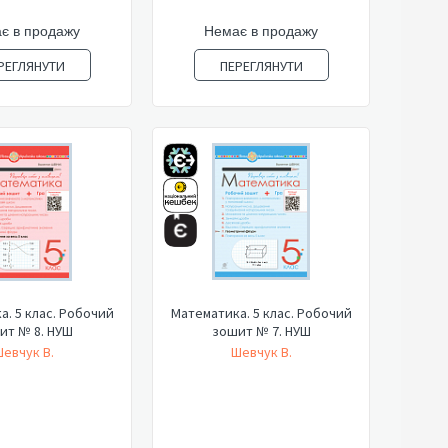
є в продажу
Немає в продажу
РЕГЛЯНУТИ
ПЕРЕГЛЯНУТИ
. 5 клас. Робочий
Математика. 5 клас. Робочий
ит № 8. НУШ
зошит № 7. НУШ
евчук В.
Шевчук В.