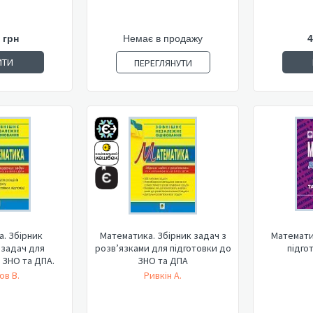
 грн
Немає в продажу
4
ИТИ
ПЕРЕГЛЯНУТИ
. Збірник
Математика. Збірник задач з
Математи
 задач для
розв’язками для підготовки до
підго
 ЗНО та ДПА.
ЗНО та ДПА
ов В.
Ривкін А.