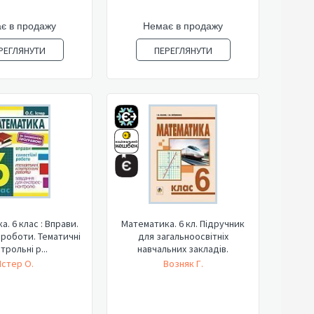
є в продажу
Немає в продажу
РЕГЛЯНУТИ
ПЕРЕГЛЯНУТИ
. 6 клас : Вправи.
Математика. 6 кл. Підручник
 роботи. Тематичні
для загальноосвітніх
трольні р...
навчальних закладів.
Істер О.
Возняк Г.