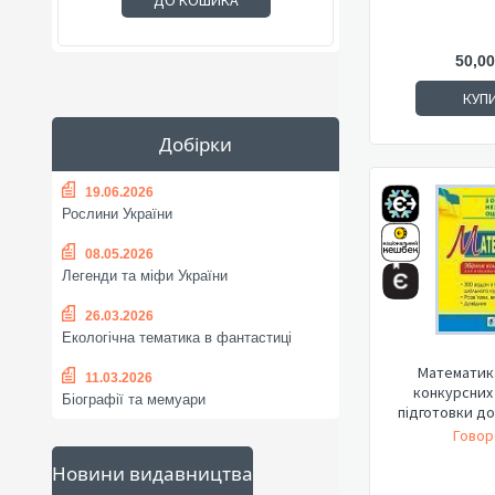
ДО КОШИКА
50,00
КУП
Добірки
19.06.2026
Рослини України
08.05.2026
Легенди та міфи України
26.03.2026
Екологічна тематика в фантастиці
Математика
11.03.2026
конкурсних
Біографії та мемуари
підготовки до
Говор
Новини видавництва