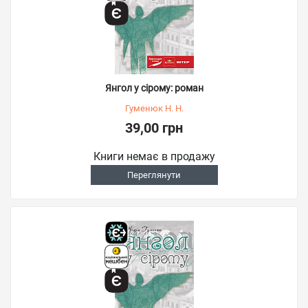
Янгол у сірому: роман
Гуменюк Н. Н.
39,00 грн
Книги немає в продажу
Переглянути