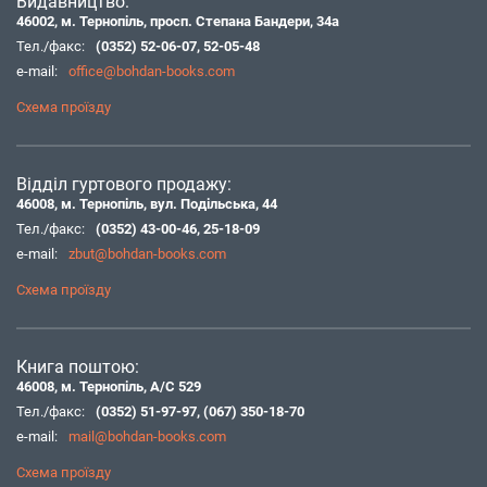
Видавництво:
46002, м. Тернопіль, просп. Степана Бандери, 34а
Тел./факс:
(0352) 52-06-07
,
52-05-48
e-mail:
office@bohdan-books.com
Схема проїзду
Відділ гуртового продажу:
46008, м. Тернопіль, вул. Подільська, 44
Тел./факс:
(0352) 43-00-46
,
25-18-09
e-mail:
zbut@bohdan-books.com
Схема проїзду
Книга поштою:
46008, м. Тернопіль, А/С 529
Тел./факс:
(0352) 51-97-97
,
(067) 350-18-70
e-mail:
mail@bohdan-books.com
Схема проїзду