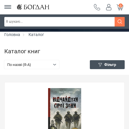
0
РОЗПРОДАЖ ~ 150 грн ~ 200 грн ~ 250 грн ~
Дізнатись більше
300 грн ~ РОЗПРОДАЖ
Головна
Каталог
Каталог книг
По назві (Я-А)
Фільтр