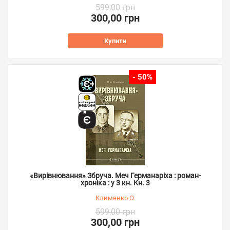
599,00 грн
300,00 грн
Купити
- 50%
«Вирівнювання» Збруча. Меч Германаріха : роман-
хроніка : у 3 кн. Кн. 3
Клименко О.
599,00 грн
300,00 грн