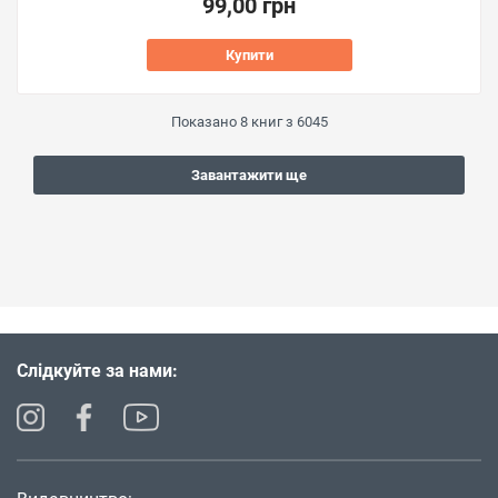
99,00 грн
Купити
Показано
8
книг з
6045
Завантажити ще
Слідкуйте за нами: