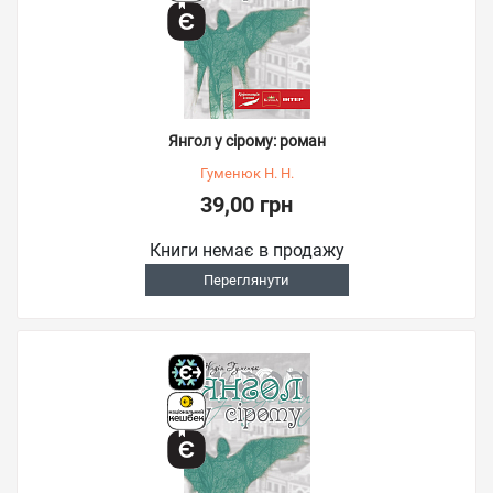
Янгол у сірому: роман
Гуменюк Н. Н.
39,00 грн
Книги немає в продажу
Переглянути