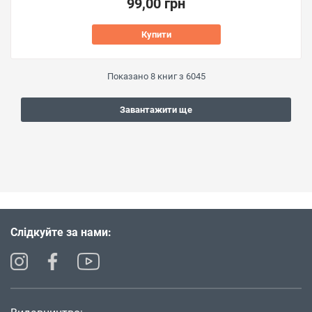
99,00 грн
Купити
Показано
8
книг з
6045
Завантажити ще
Слідкуйте за нами: