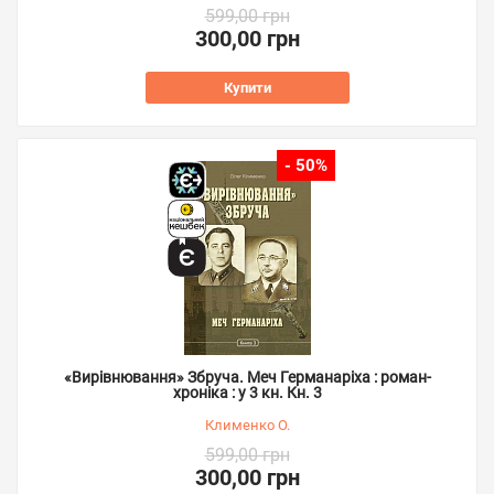
599,00 грн
300,00 грн
Купити
- 50%
«Вирівнювання» Збруча. Меч Германаріха : роман-
хроніка : у 3 кн. Кн. 3
Клименко О.
599,00 грн
300,00 грн