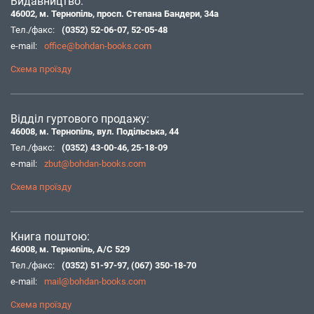
Видавництво:
46002, м. Тернопіль, просп. Степана Бандери, 34а
Тел./факс:
(0352) 52-06-07
,
52-05-48
e-mail:
office@bohdan-books.com
Схема проїзду
Відділ гуртового продажу:
46008, м. Тернопіль, вул. Подільська, 44
Тел./факс:
(0352) 43-00-46
,
25-18-09
e-mail:
zbut@bohdan-books.com
Схема проїзду
Книга поштою:
46008, м. Тернопіль, А/С 529
Тел./факс:
(0352) 51-97-97
,
(067) 350-18-70
e-mail:
mail@bohdan-books.com
Схема проїзду