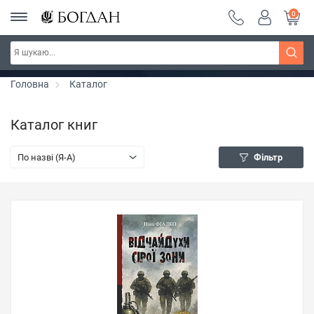
0
РОЗПРОДАЖ ~ 150 грн ~ 200 грн ~ 250 грн ~
Дізнатись більше
300 грн ~ РОЗПРОДАЖ
Головна
Каталог
Каталог книг
По назві (Я-А)
Фільтр