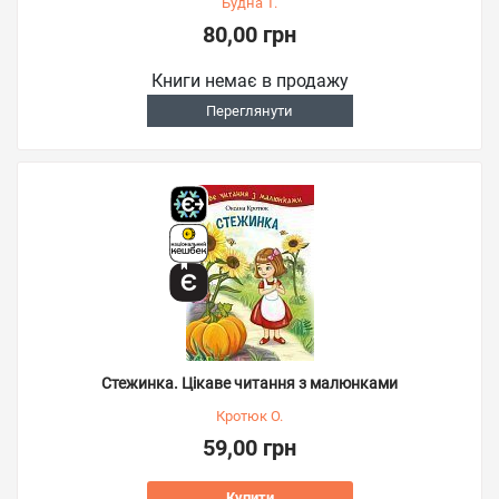
Будна Т.
80,00 грн
Книги немає в продажу
Переглянути
Стежинка. Цікаве читання з малюнками
Кротюк О.
59,00 грн
Купити