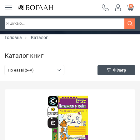
0
РОЗПРОДАЖ ~ 150 грн ~ 200 грн ~ 250 грн ~
Дізнатись більше
300 грн ~ РОЗПРОДАЖ
Головна
Каталог
Каталог книг
По назві (Я-А)
Фільтр