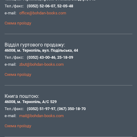
Тел./факс:
(0352) 52-06-07
,
52-05-48
e-mail:
office@bohdan-books.com
Схема проїзду
Відділ гуртового продажу:
46008, м. Тернопіль, вул. Подільська, 44
Тел./факс:
(0352) 43-00-46
,
25-18-09
e-mail:
zbut@bohdan-books.com
Схема проїзду
Книга поштою:
46008, м. Тернопіль, А/С 529
Тел./факс:
(0352) 51-97-97
,
(067) 350-18-70
e-mail:
mail@bohdan-books.com
Схема проїзду