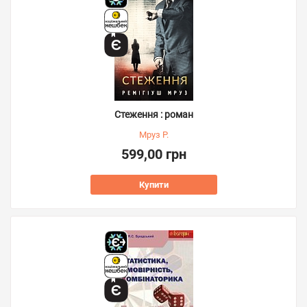
Стеження : роман
Мруз Р.
599,00 грн
Купити