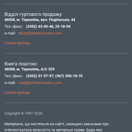
Відділ гуртового продажу:
46008, м. Тернопіль, вул. Подільська, 44
Тел./факс:
(0352) 43-00-46
,
25-18-09
e-mail:
zbut@bohdan-books.com
Схема проїзду
Книга поштою:
46008, м. Тернопіль, А/С 529
Тел./факс:
(0352) 51-97-97
,
(067) 350-18-70
e-mail:
mail@bohdan-books.com
Схема проїзду
Copyright © 1997-2026
Матеріали, що містяться на сайті, захищені законами про
інтелектуальну власність та авторські права. Будь-яке