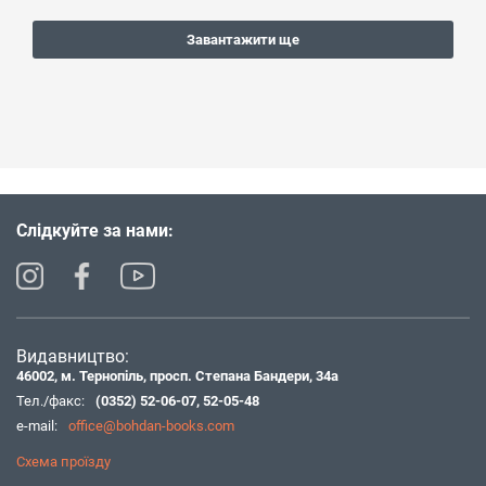
Завантажити ще
Слідкуйте за нами:
Видавництво:
46002, м. Тернопіль, просп. Степана Бандери, 34а
Тел./факс:
(0352) 52-06-07
,
52-05-48
e-mail:
office@bohdan-books.com
Схема проїзду