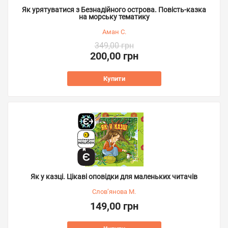
Як урятуватися з Безнадійного острова. Повість-казка
на морську тематику
Аман С.
349,00 грн
200,00 грн
Купити
Як у казці. Цікаві оповідки для маленьких читачів
Слов’янова М.
149,00 грн