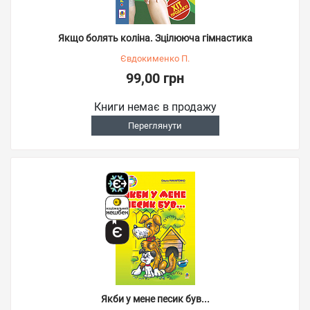
Якщо болять коліна. Зцілююча гімнастика
Євдокименко П.
99,00 грн
Книги немає в продажу
Переглянути
Якби у мене песик був...