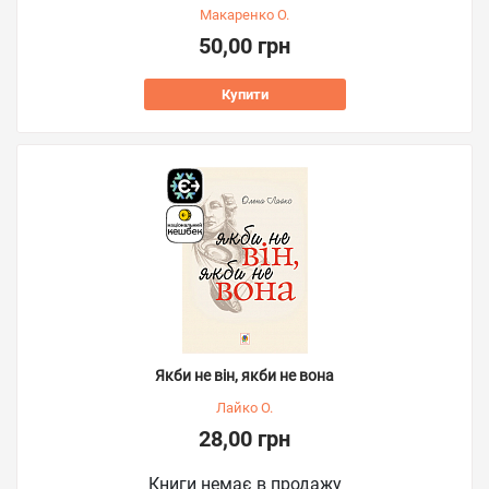
Макаренко О.
50,00 грн
Купити
Якби не він, якби не вона
Лайко О.
28,00 грн
Книги немає в продажу