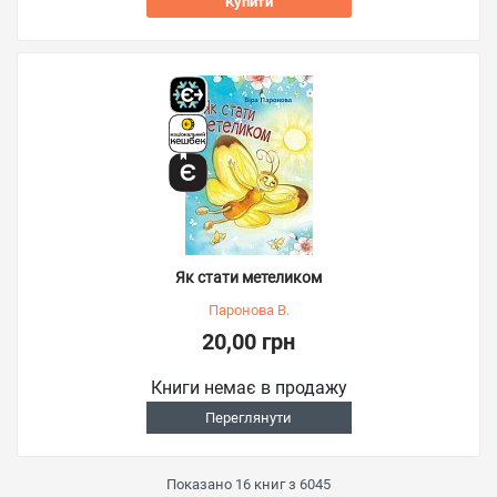
Купити
Як стати метеликом
Паронова В.
20,00 грн
Книги немає в продажу
Переглянути
Показано
16
книг з
6045