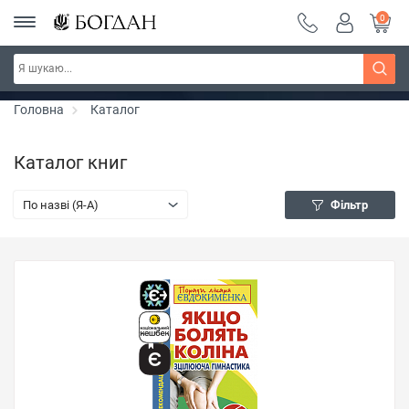
0
РОЗПРОДАЖ ~ 150 грн ~ 200 грн ~ 250 грн ~
Дізнатись більше
300 грн ~ РОЗПРОДАЖ
Головна
Каталог
Каталог книг
По назві (Я-А)
Фільтр