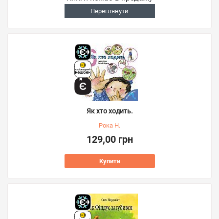
Переглянути
Як хто ходить.
Рока Н.
129,00 грн
Купити