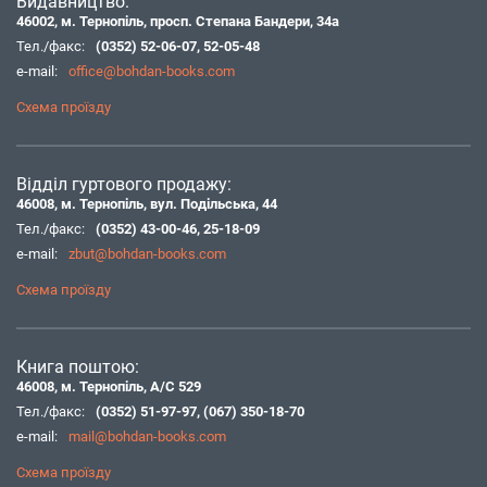
Видавництво:
46002, м. Тернопіль, просп. Степана Бандери, 34а
Тел./факс:
(0352) 52-06-07
,
52-05-48
e-mail:
office@bohdan-books.com
Схема проїзду
Відділ гуртового продажу:
46008, м. Тернопіль, вул. Подільська, 44
Тел./факс:
(0352) 43-00-46
,
25-18-09
e-mail:
zbut@bohdan-books.com
Схема проїзду
Книга поштою:
46008, м. Тернопіль, А/С 529
Тел./факс:
(0352) 51-97-97
,
(067) 350-18-70
e-mail:
mail@bohdan-books.com
Схема проїзду