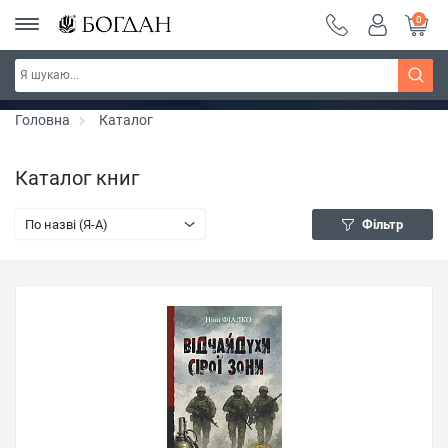
0
РОЗПРОДАЖ ~ 150 грн ~ 200 грн ~ 250 грн ~
Дізнатись більше
300 грн ~ РОЗПРОДАЖ
Головна
Каталог
Каталог книг
По назві (Я-А)
Фільтр