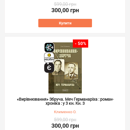
599,00 грн
300,00 грн
Купити
- 50%
«Вирівнювання» Збруча. Меч Германаріха : роман-
хроніка : у 3 кн. Кн. 3
Клименко О.
599,00 грн
300,00 грн