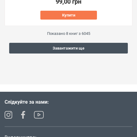
99,00 грн
Купити
Показано
8
книг з
6045
Завантажити ще
Слідкуйте за нами: