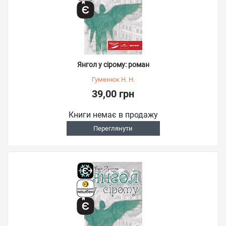
Янгол у сірому: роман
Гуменюк Н. Н.
39,00 грн
Книги немає в продажу
Переглянути