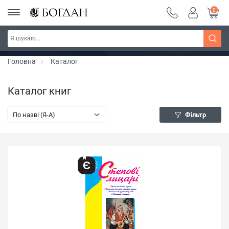
0
РОЗПРОДАЖ ~ 150 грн ~ 200 грн ~ 250 грн ~
Дізнатись більше
300 грн ~ РОЗПРОДАЖ
Головна
Каталог
Каталог книг
По назві (Я-А)
Фільтр