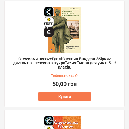
Стежками високої долі Степана Бандери.Збірник
диктантів і переказів з української мови для учнів 5-12
класів.
Тебешевська О.
50,00 грн
Купити