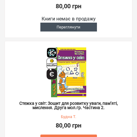
80,00 грн
Книги немає в продажу
Переглянути
Стежка у світ: Зошит для розвитку уваги, пам’яті,
мислення. Друга мол.гр. Частина 2.
Будна Т.
80,00 грн