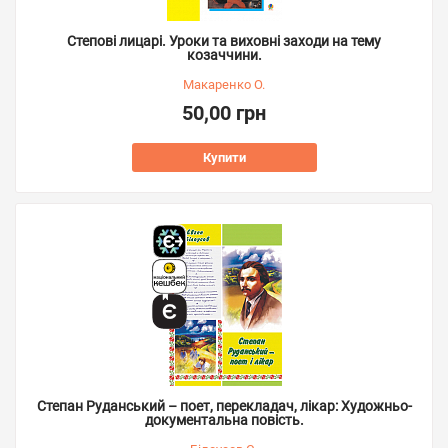
Степові лицарі. Уроки та виховні заходи на тему
козаччини.
Макаренко О.
50,00 грн
Купити
Степан Руданський – поет, перекладач, лікар: Художньо-
документальна повість.