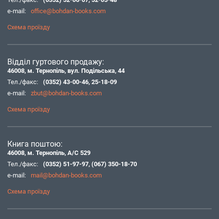
e-mail:
office@bohdan-books.com
Схема проїзду
Відділ гуртового продажу:
46008, м. Тернопіль, вул. Подільська, 44
Тел./факс:
(0352) 43-00-46
,
25-18-09
e-mail:
zbut@bohdan-books.com
Схема проїзду
Книга поштою:
46008, м. Тернопіль, А/С 529
Тел./факс:
(0352) 51-97-97
,
(067) 350-18-70
e-mail:
mail@bohdan-books.com
Схема проїзду