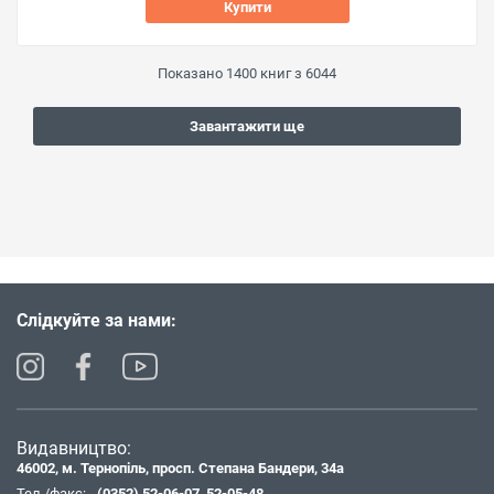
Купити
Показано
1400
книг з
6044
Завантажити ще
Слідкуйте за нами:
Видавництво:
46002, м. Тернопіль, просп. Степана Бандери, 34а
Тел./факс:
(0352) 52-06-07
,
52-05-48