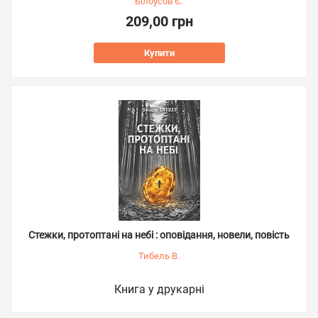
Білоусов Є.
209,00 грн
Купити
Стежки, протоптані на небі : оповідання, новели, повість
Тибель В.
Книга у друкарні