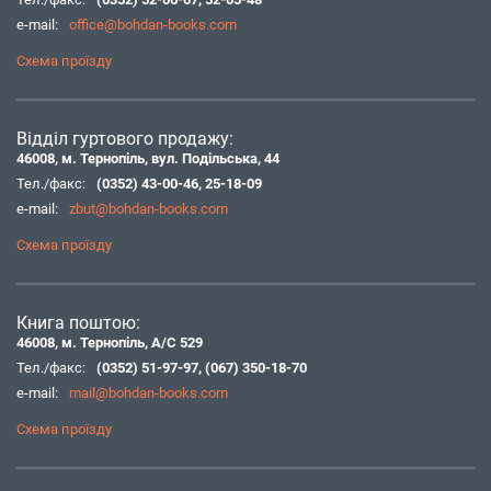
e-mail:
office@bohdan-books.com
Схема проїзду
Відділ гуртового продажу:
46008, м. Тернопіль, вул. Подільська, 44
Тел./факс:
(0352) 43-00-46
,
25-18-09
e-mail:
zbut@bohdan-books.com
Схема проїзду
Книга поштою:
46008, м. Тернопіль, А/С 529
Тел./факс:
(0352) 51-97-97
,
(067) 350-18-70
e-mail:
mail@bohdan-books.com
Схема проїзду