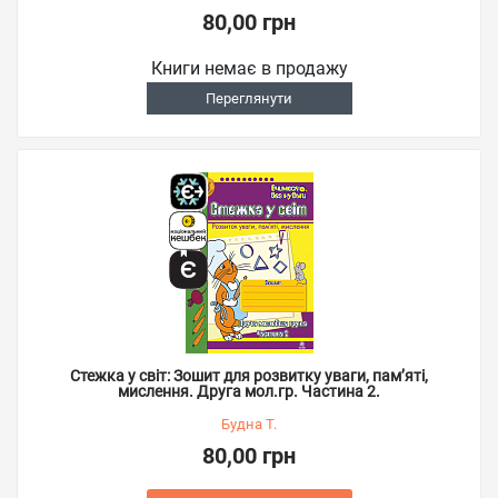
80,00 грн
Книги немає в продажу
Переглянути
Стежка у світ: Зошит для розвитку уваги, пам’яті,
мислення. Друга мол.гр. Частина 2.
Будна Т.
80,00 грн