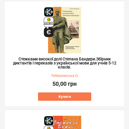
Стежками високої долі Степана Бандери.Збірник
диктантів і переказів з української мови для учнів 5-12
класів.
Тебешевська О.
50,00 грн
Купити