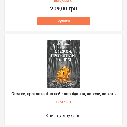
Білоусов Є.
209,00 грн
Купити
Стежки, протоптані на небі : оповідання, новели, повість
Тибель В.
Книга у друкарні