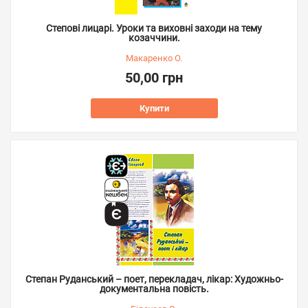
Степові лицарі. Уроки та виховні заходи на тему
козаччини.
Макаренко О.
50,00 грн
Купити
Степан Руданський – поет, перекладач, лікар: Художньо-
документальна повість.