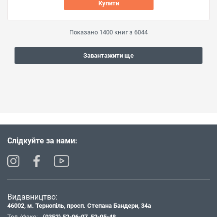
Купити
Показано
1400
книг з
6044
Завантажити ще
Слідкуйте за нами:
Видавництво:
46002, м. Тернопіль, просп. Степана Бандери, 34а
Тел./факс:
(0352) 52-06-07
,
52-05-48