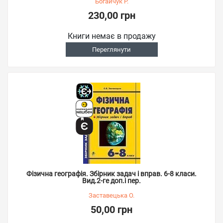
Богайчук Р.
230,00 грн
Книги немає в продажу
Переглянути
Фізична географія. Збірник задач і вправ. 6-8 класи.
Вид.2-ге доп.і пер.
Заставецька О.
50,00 грн