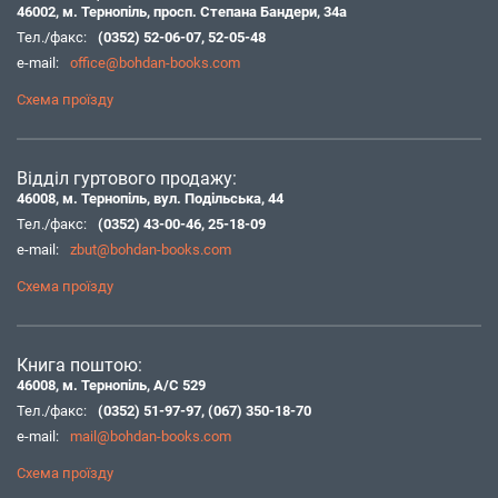
46002, м. Тернопіль, просп. Степана Бандери, 34а
Тел./факс:
(0352) 52-06-07
,
52-05-48
e-mail:
office@bohdan-books.com
Схема проїзду
Відділ гуртового продажу:
46008, м. Тернопіль, вул. Подільська, 44
Тел./факс:
(0352) 43-00-46
,
25-18-09
e-mail:
zbut@bohdan-books.com
Схема проїзду
Книга поштою:
46008, м. Тернопіль, А/С 529
Тел./факс:
(0352) 51-97-97
,
(067) 350-18-70
e-mail:
mail@bohdan-books.com
Схема проїзду