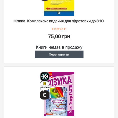
Фізика. Комплексне видання для підготовки до ЗНО.
Пиртко Р.
75,00 грн
Книги немає в продажу
Переглянути