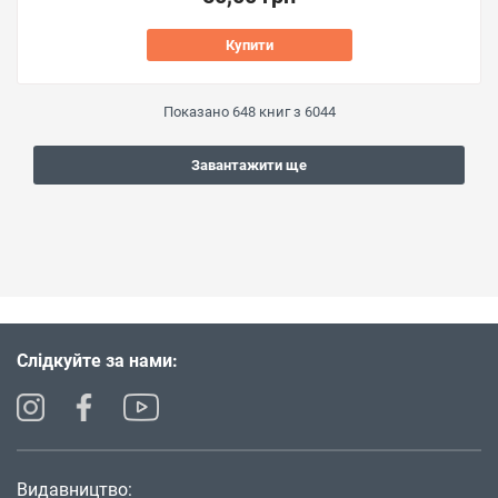
Купити
Показано
648
книг з
6044
Завантажити ще
Слідкуйте за нами:
Видавництво: