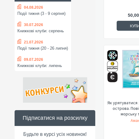
04.08.2026
Події тижня (3 - 9 серпня)
50,00
30.07.2026
КУП
Книжкові клуби: серпень
21.07.2026
Події тижня (20 - 26 липня)
09.07.2026
Книжкові клуби: липень
Як урятуватися 
острова. Пові
морську т
Підписатися на розсилку
Аман
Будьте в курсі усіх новинок!