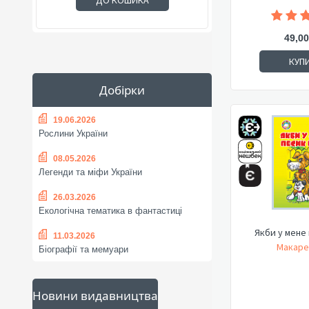
ДО КОШИКА
49,00
КУП
Добірки
19.06.2026
Рослини України
08.05.2026
Легенди та міфи України
26.03.2026
Екологічна тематика в фантастиці
Якби у мене 
11.03.2026
Макаре
Біографії та мемуари
Новини видавництва