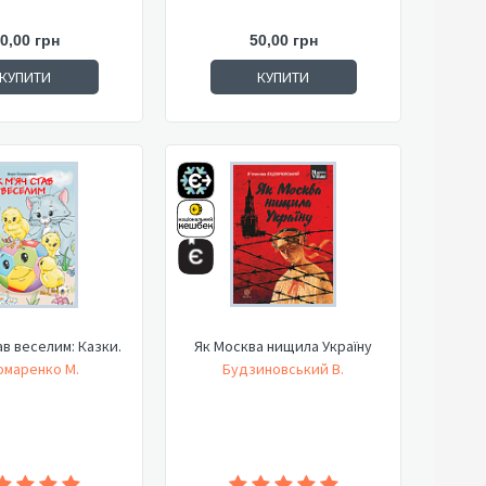
0,00 грн
50,00 грн
КУПИТИ
КУПИТИ
ав веселим: Казки.
Як Москва нищила Україну
омаренко М.
Будзиновський В.