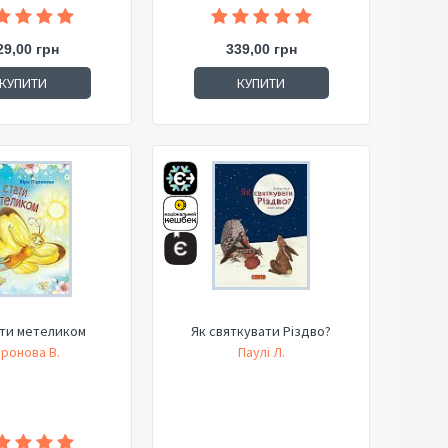
29,00 грн
339,00 грн
КУПИТИ
КУПИТИ
ати метеликом
Як святкувати Різдво?
ронова В.
Паулі Л.