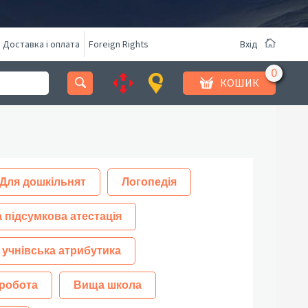
Доставка і оплата
Foreign Rights
Вхід
КОШИК
Для дошкільнят
Логопедія
 підсумкова атестація
 учнівська атрибутика
робота
Вища школа