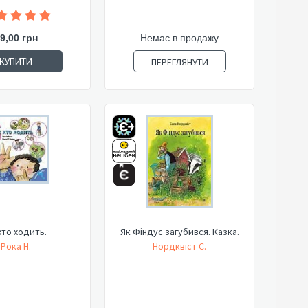
9,00 грн
Немає в продажу
КУПИТИ
ПЕРЕГЛЯНУТИ
хто ходить.
Як Фіндус загубився. Казка.
Рока Н.
Нордквіст С.