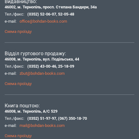
Видавництво:
46002, м. Тернопіль, просп. Степана Бандери, 34а
Тел./факс:
(0352) 52-06-07
,
52-05-48
e-mail:
office@bohdan-books.com
Схема проїзду
Відділ гуртового продажу:
46008, м. Тернопіль, вул. Подільська, 44
Тел./факс:
(0352) 43-00-46
,
25-18-09
e-mail:
zbut@bohdan-books.com
Схема проїзду
Книга поштою:
46008, м. Тернопіль, А/С 529
Тел./факс:
(0352) 51-97-97
,
(067) 350-18-70
e-mail:
mail@bohdan-books.com
Схема проїзду