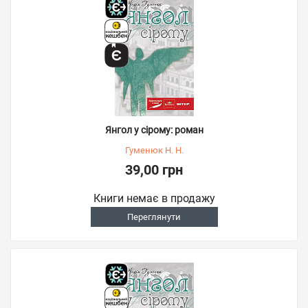
Янгол у сірому: роман
Гуменюк Н. Н.
39,00 грн
Книги немає в продажу
Переглянути