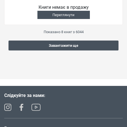
Книги немає в продажу
Переглянути
Показано
8
книг з
6044
Завантажити ще
Слідкуйте за нами: