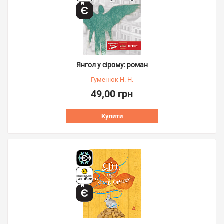
Янгол у сірому: роман
Гуменюк Н. Н.
49,00 грн
Купити