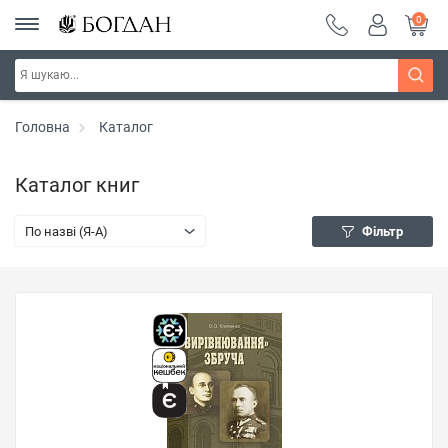
0
Головна
Каталог
Каталог книг
По назві (Я-А)
Фільтр