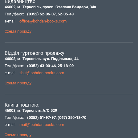
Видавництво:
46002, м. Тернопіль, просп. Степана Бандери, 34а
Тел./факс:
(0352) 52-06-07
,
52-05-48
e-mail:
office@bohdan-books.com
Схема проїзду
Відділ гуртового продажу:
46008, м. Тернопіль, вул. Подільська, 44
Тел./факс:
(0352) 43-00-46
,
25-18-09
e-mail:
zbut@bohdan-books.com
Схема проїзду
Книга поштою:
46008, м. Тернопіль, А/С 529
Тел./факс:
(0352) 51-97-97
,
(067) 350-18-70
e-mail:
mail@bohdan-books.com
Схема проїзду