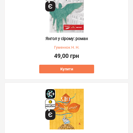
Янгол у сірому: роман
Гуменюк Н. Н.
49,00 грн
Купити