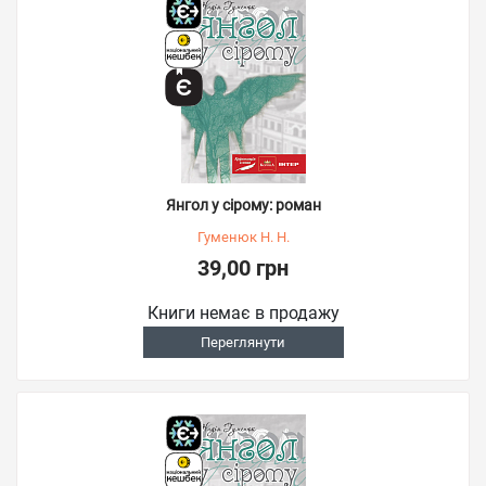
Янгол у сірому: роман
Гуменюк Н. Н.
39,00 грн
Книги немає в продажу
Переглянути