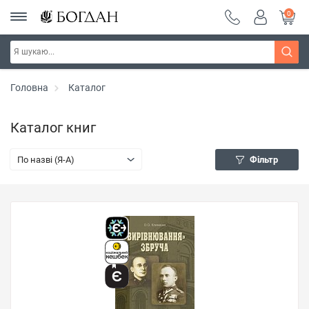
0
Головна
Каталог
Каталог книг
По назві (Я-А)
Фільтр