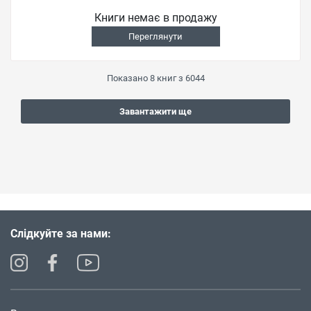
Книги немає в продажу
Переглянути
Показано
8
книг з
6044
Завантажити ще
Слідкуйте за нами: