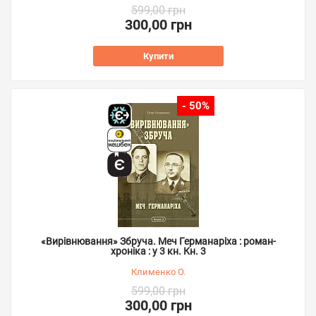
599,00 грн
300,00 грн
Купити
- 50%
«Вирівнювання» Збруча. Меч Германаріха : роман-
хроніка : у 3 кн. Кн. 3
Клименко О.
599,00 грн
300,00 грн