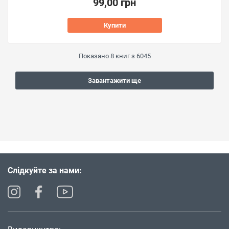
99,00 грн
Купити
Показано
8
книг з
6045
Завантажити ще
Слідкуйте за нами: