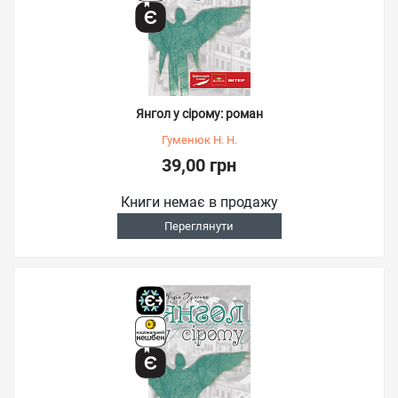
Янгол у сірому: роман
Гуменюк Н. Н.
39,00 грн
Книги немає в продажу
Переглянути