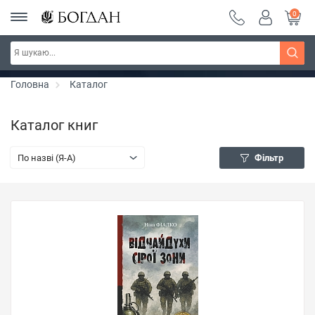
0
РОЗПРОДАЖ ~ 150 грн ~ 200 грн ~ 250 грн ~
Дізнатись більше
300 грн ~ РОЗПРОДАЖ
Головна
Каталог
Каталог книг
По назві (Я-А)
Фільтр