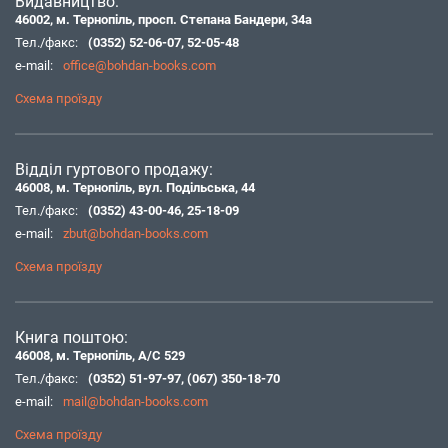
Видавництво:
46002, м. Тернопіль, просп. Степана Бандери, 34а
Тел./факс:
(0352) 52-06-07
,
52-05-48
e-mail:
office@bohdan-books.com
Схема проїзду
Відділ гуртового продажу:
46008, м. Тернопіль, вул. Подільська, 44
Тел./факс:
(0352) 43-00-46
,
25-18-09
e-mail:
zbut@bohdan-books.com
Схема проїзду
Книга поштою:
46008, м. Тернопіль, А/С 529
Тел./факс:
(0352) 51-97-97
,
(067) 350-18-70
e-mail:
mail@bohdan-books.com
Схема проїзду