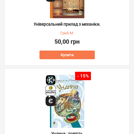
Універсальний прилад з механіки.
Гриб М.
50,00 грн
Купити
- 15%
Ундина : повість