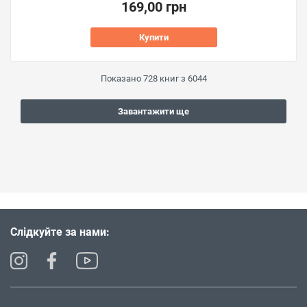
169,00 грн
Купити
Показано
728
книг з
6044
Завантажити ще
Слідкуйте за нами: