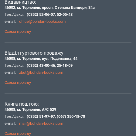
Видавництво:
46002, м. Тернопіль, просп. Степана Бандери, 34а
Тел./факс:
(0352) 52-06-07
,
52-05-48
e-mail:
office@bohdan-books.com
Схема проїзду
Відділ гуртового продажу:
46008, м. Тернопіль, вул. Подільська, 44
Тел./факс:
(0352) 43-00-46
,
25-18-09
e-mail:
zbut@bohdan-books.com
Схема проїзду
Книга поштою:
46008, м. Тернопіль, А/С 529
Тел./факс:
(0352) 51-97-97
,
(067) 350-18-70
e-mail:
mail@bohdan-books.com
Схема проїзду