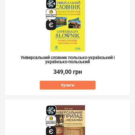
Універсальний словник польсько-український і
українсько-польський
349,00 грн
Купити