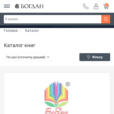
0
РОЗПРОДАЖ ~ 150 грн ~ 200 грн ~ 250 грн ~
Дізнатись більше
300 грн ~ РОЗПРОДАЖ
Головна
Каталог
Каталог книг
По ціні (спочатку дешеві)
Фільтр