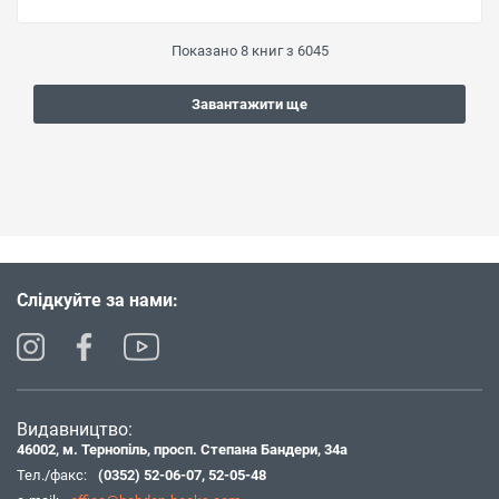
Показано
8
книг з
6045
Завантажити ще
Слідкуйте за нами:
Видавництво:
46002, м. Тернопіль, просп. Степана Бандери, 34а
Тел./факс:
(0352) 52-06-07
,
52-05-48