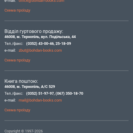
e-mail:
office@bohdan-books.com
Схема проїзду
Відділ гуртового продажу:
46008, м. Тернопіль, вул. Подільська, 44
Тел./факс:
(0352) 43-00-46
,
25-18-09
e-mail:
zbut@bohdan-books.com
Схема проїзду
Книга поштою:
46008, м. Тернопіль, А/С 529
Тел./факс:
(0352) 51-97-97
,
(067) 350-18-70
e-mail:
mail@bohdan-books.com
Схема проїзду
Copyright © 1997-2026