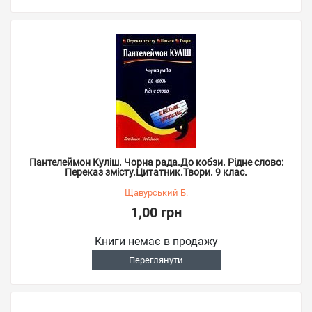
Пантелеймон Куліш. Чорна рада.До кобзи. Рідне слово:
Переказ змісту.Цитатник.Твори. 9 клас.
Щавурський Б.
1,00 грн
Книги немає в продажу
Переглянути