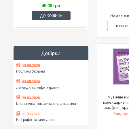
49,00 грн
ДО КОШИКА
Немає в 
ПЕРЕГЛ
Добірки
19.06.2026
Рослини України
08.05.2026
Легенди та міфи України
Музичне ми
26.03.2026
календарне пл
Екологічна тематика в фантастиці
клас.(до підру
Кондрат
11.03.2026
Біографії та мемуари