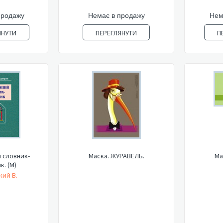
продажу
Немає в продажу
Нем
ЯНУТИ
ПЕРЕГЛЯНУТИ
П
 словник-
Маска. ЖУРАВЕЛЬ.
Ма
к. (М)
кий В.