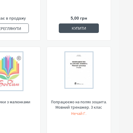
ає в продажу
5,00 грн
КУПИТИ
ЕРЕГЛЯНУТИ
ики з малюнками
Попрацюємо на полях зошита.
Мовний тренажер. 3 клас
Нечай Г.