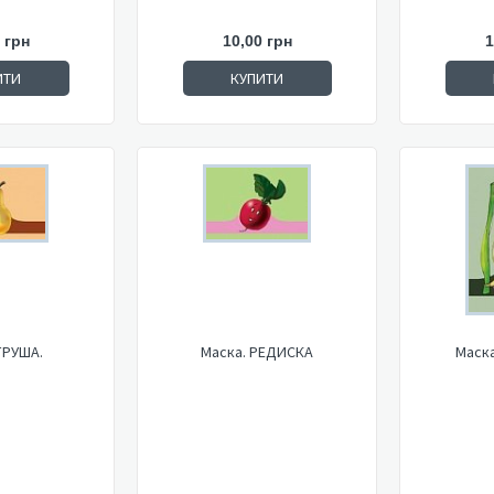
 грн
10,00 грн
1
ИТИ
КУПИТИ
ГРУША.
Маска. РЕДИСКА
Маска