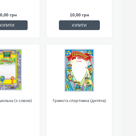
0,00 грн
10,00 грн
КУПИТИ
КУПИТИ
шкільна (з совою)
Грамота спортивна (дитяча)