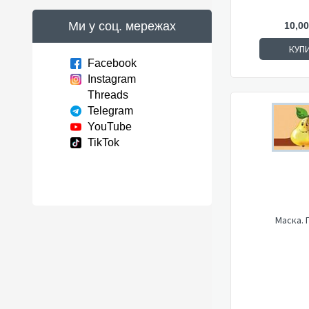
Ми у соц. мережах
10,00
КУП
Facebook
Instagram
Threads
Telegram
YouTube
TikTok
Маска. 