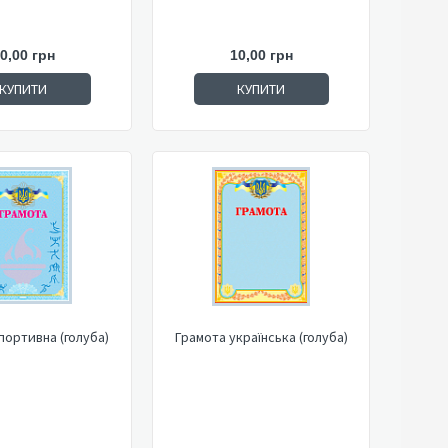
0,00 грн
10,00 грн
КУПИТИ
КУПИТИ
портивна (голуба)
Грамота українська (голуба)