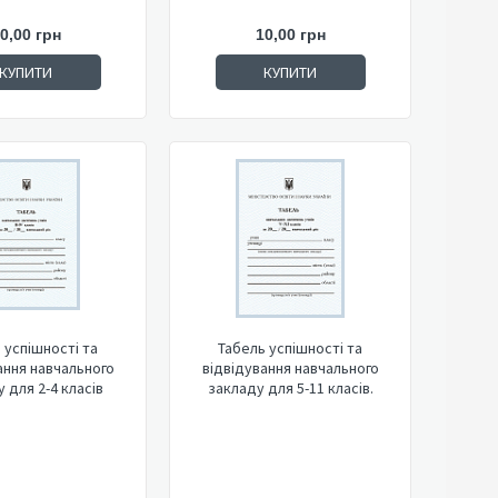
0,00 грн
10,00 грн
КУПИТИ
КУПИТИ
 успішності та
Табель успішності та
ання навчального
відвідування навчального
 для 2-4 класів
закладу для 5-11 класів.