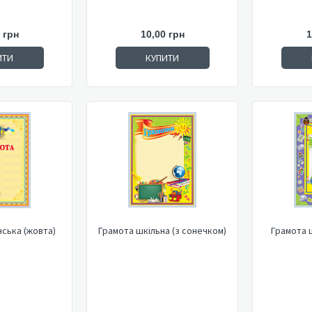
 грн
10,00 грн
1
ИТИ
КУПИТИ
нська (жовта)
Грамота шкільна (з сонечком)
Грамота 