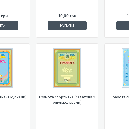
 грн
10,00 грн
1
ИТИ
КУПИТИ
на (з кубками)
Грамота спортивна (салатова з
Грамота с
олімп.кольцами)