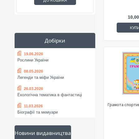
ДО КОШИКА
10,00
КУП
Добірки
19.06.2026
Рослини України
08.05.2026
Легенди та міфи України
26.03.2026
Екологічна тематика в фантастиці
Грамота спортив
11.03.2026
Біографії та мемуари
Новини видавництва