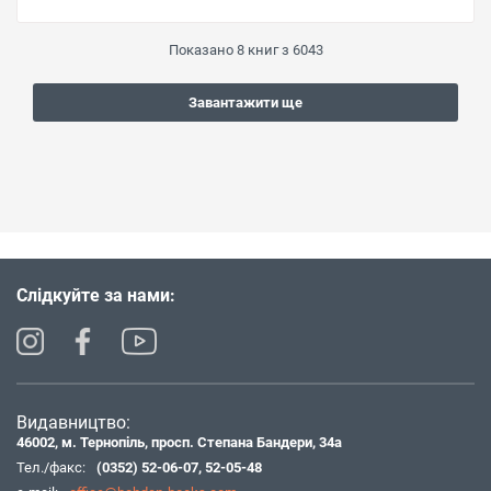
Показано
8
книг з
6043
Завантажити ще
Слідкуйте за нами:
Видавництво:
46002, м. Тернопіль, просп. Степана Бандери, 34а
Тел./факс:
(0352) 52-06-07
,
52-05-48