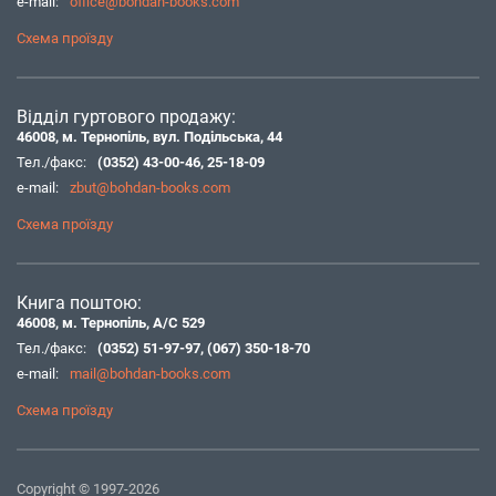
e-mail:
office@bohdan-books.com
Схема проїзду
Відділ гуртового продажу:
46008, м. Тернопіль, вул. Подільська, 44
Тел./факс:
(0352) 43-00-46
,
25-18-09
e-mail:
zbut@bohdan-books.com
Схема проїзду
Книга поштою:
46008, м. Тернопіль, А/С 529
Тел./факс:
(0352) 51-97-97
,
(067) 350-18-70
e-mail:
mail@bohdan-books.com
Схема проїзду
Copyright © 1997-2026