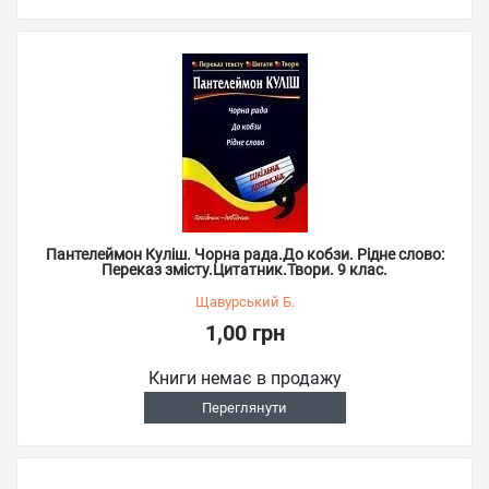
Пантелеймон Куліш. Чорна рада.До кобзи. Рідне слово:
Переказ змісту.Цитатник.Твори. 9 клас.
Щавурський Б.
1,00 грн
Книги немає в продажу
Переглянути