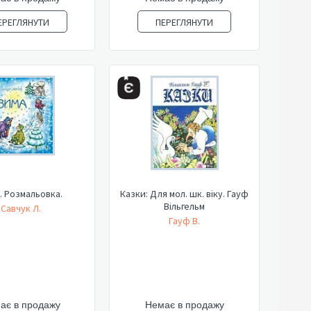
ЕРЕГЛЯНУТИ
ПЕРЕГЛЯНУТИ
. Розмальовка.
Казки: Для мол. шк. віку. Гауф
Вільгельм
Савчук Л.
Гауф В.
ає в продажу
Немає в продажу