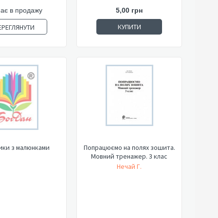
ає в продажу
5,00 грн
КУПИТИ
ЕРЕГЛЯНУТИ
ики з малюнками
Попрацюємо на полях зошита.
Мовний тренажер. 3 клас
Нечай Г.