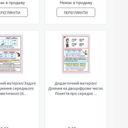
ає в продажу
Немає в продажу
ЕРЕГЛЯНУТИ
ПЕРЕГЛЯНУТИ
ий матеріал/Задачі
Дидактичний матеріал/
дження середнього
Ділення на двоцифрове число.
метичного (6...
Поняття про середнє ...