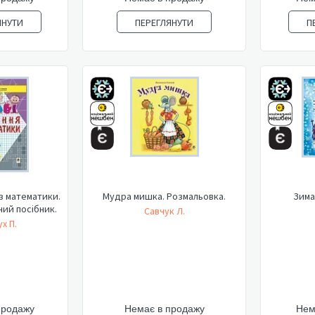
ЯНУТИ
ПЕРЕГЛЯНУТИ
П
 з математики.
Мудра мишка. Розмальовка.
Зима
ний посібник.
Савчук Л.
х П.
продажу
Немає в продажу
Нем