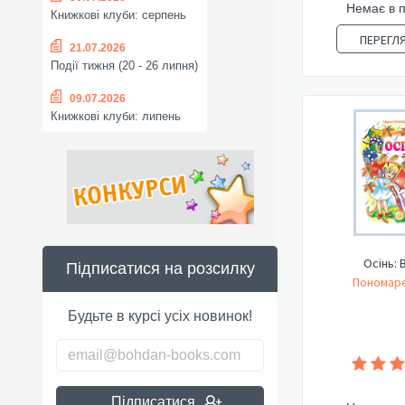
Немає в 
Книжкові клуби: серпень
ПЕРЕГЛ
21.07.2026
Події тижня (20 - 26 липня)
09.07.2026
Книжкові клуби: липень
Осінь: 
Підписатися на розсилку
Пономаре
Будьте в курсі усіх новинок!
Підписатися