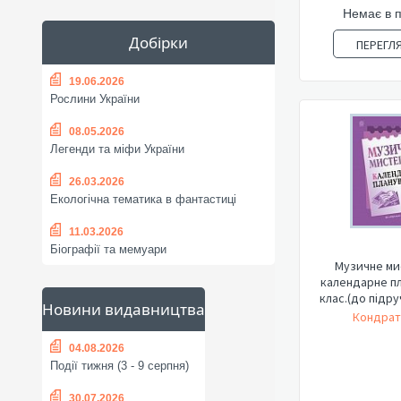
Немає в 
Добірки
ПЕРЕГЛ
19.06.2026
Рослини України
08.05.2026
Легенди та міфи України
26.03.2026
Екологічна тематика в фантастиці
11.03.2026
Біографії та мемуари
Музичне ми
календарне пл
клас.(до підру
Новини видавництва
Кондрат
04.08.2026
Події тижня (3 - 9 серпня)
30.07.2026