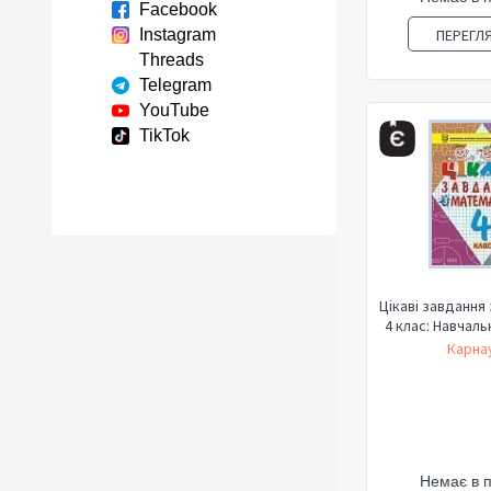
Facebook
Instagram
ПЕРЕГЛ
Threads
Telegram
YouTube
TikTok
Цікаві завдання
4 клас: Навчаль
Карнау
Немає в 