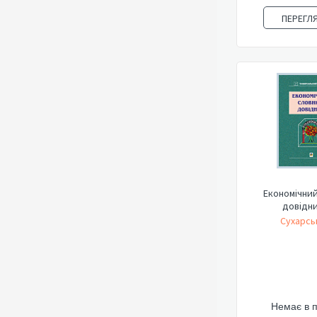
ПЕРЕГЛ
Економічний
довідни
Сухарсь
Немає в 