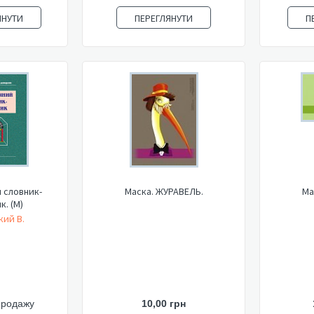
ЯНУТИ
ПЕРЕГЛЯНУТИ
П
 словник-
Маска. ЖУРАВЕЛЬ.
Ма
к. (М)
кий В.
продажу
10,00 грн