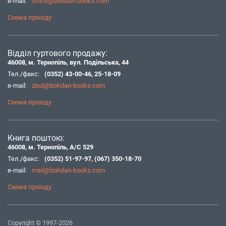
e-mail:
office@bohdan-books.com
Схема проїзду
Відділ гуртового продажу:
46008, м. Тернопіль, вул. Подільська, 44
Тел./факс:
(0352) 43-00-46
,
25-18-09
e-mail:
zbut@bohdan-books.com
Схема проїзду
Книга поштою:
46008, м. Тернопіль, А/С 529
Тел./факс:
(0352) 51-97-97
,
(067) 350-18-70
e-mail:
mail@bohdan-books.com
Схема проїзду
Copyright © 1997-2026