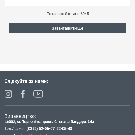
Показано
8
книг з
6045
Завантажити ще
Слідкуйте за нами:
Видавництво:
46002, м. Тернопіль, просп. Степана Бандери, 34а
Тел./факс:
(0352) 52-06-07
,
52-05-48