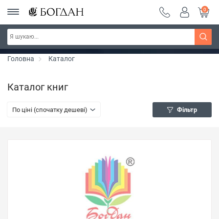
0
РОЗПРОДАЖ ~ 150 грн ~ 200 грн ~ 250 грн ~
Дізнатись більше
300 грн ~ РОЗПРОДАЖ
Головна
Каталог
Каталог книг
По ціні (спочатку дешеві)
Фільтр