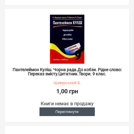
Пантелеймон Куліш. Чорна рада.До кобзи. Рідне слово:
Переказ змісту.Цитатник.Твори. 9 клас.
Щавурський Б.
1,00 грн
Книги немає в продажу
Переглянути