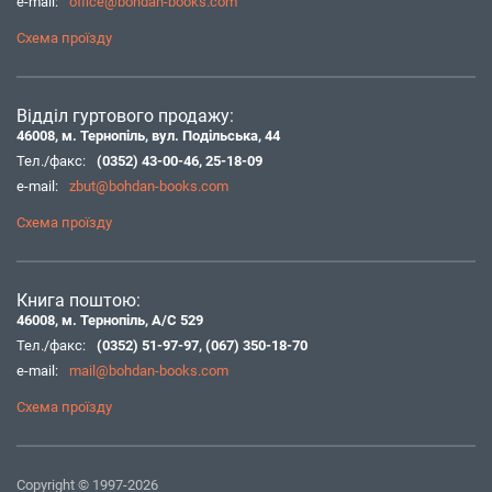
e-mail:
office@bohdan-books.com
Схема проїзду
Відділ гуртового продажу:
46008, м. Тернопіль, вул. Подільська, 44
Тел./факс:
(0352) 43-00-46
,
25-18-09
e-mail:
zbut@bohdan-books.com
Схема проїзду
Книга поштою:
46008, м. Тернопіль, А/С 529
Тел./факс:
(0352) 51-97-97
,
(067) 350-18-70
e-mail:
mail@bohdan-books.com
Схема проїзду
Copyright © 1997-2026