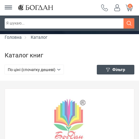
0
РОЗПРОДАЖ ~ 150 грн ~ 200 грн ~ 250 грн ~
Дізнатись більше
300 грн ~ РОЗПРОДАЖ
Головна
Каталог
Каталог книг
По ціні (спочатку дешеві)
Фільтр