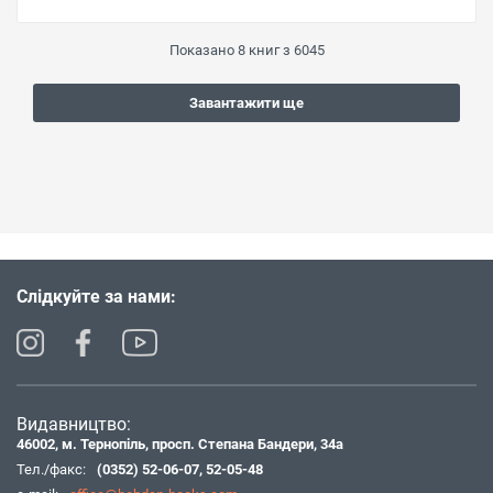
Показано
8
книг з
6045
Завантажити ще
Слідкуйте за нами:
Видавництво:
46002, м. Тернопіль, просп. Степана Бандери, 34а
Тел./факс:
(0352) 52-06-07
,
52-05-48