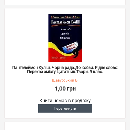
Пантелеймон Куліш. Чорна рада.До кобзи. Рідне слово:
Переказ змісту.Цитатник.Твори. 9 клас.
Щавурський Б.
1,00 грн
Книги немає в продажу
Переглянути