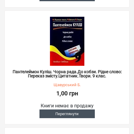
Пантелеймон Куліш. Чорна рада.До кобзи. Рідне слово:
Переказ змісту.Цитатник.Твори. 9 клас.
Щавурський Б.
1,00 грн
Книги немає в продажу
Переглянути