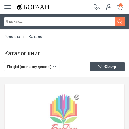
0
Головна
Каталог
Каталог книг
По ціні (спочатку дешеві)
Фільтр