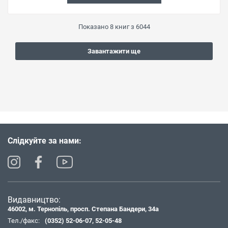
Показано
8
книг з
6044
Завантажити ще
Слідкуйте за нами:
Видавництво:
46002, м. Тернопіль, просп. Степана Бандери, 34а
Тел./факс:
(0352) 52-06-07
,
52-05-48