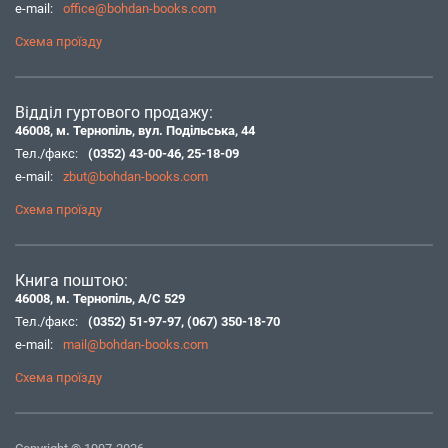
e-mail:
office@bohdan-books.com
Схема проїзду
Відділ гуртового продажу:
46008, м. Тернопіль, вул. Подільська, 44
Тел./факс:
(0352) 43-00-46
,
25-18-09
e-mail:
zbut@bohdan-books.com
Схема проїзду
Книга поштою:
46008, м. Тернопіль, А/С 529
Тел./факс:
(0352) 51-97-97
,
(067) 350-18-70
e-mail:
mail@bohdan-books.com
Схема проїзду